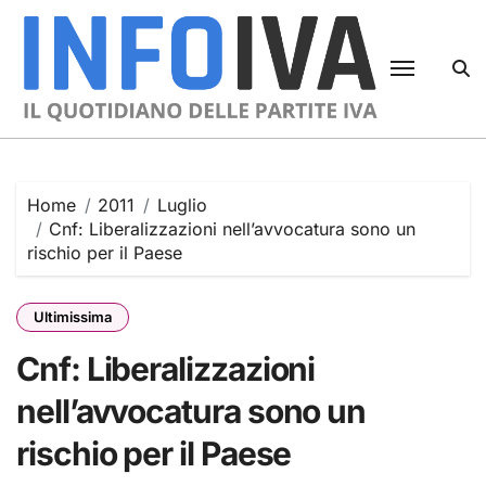
Skip
to
content
Home
2011
Luglio
Cnf: Liberalizzazioni nell’avvocatura sono un
rischio per il Paese
Ultimissima
Cnf: Liberalizzazioni
nell’avvocatura sono un
rischio per il Paese