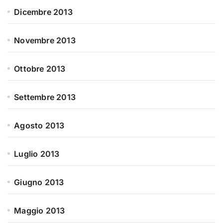
Dicembre 2013
Novembre 2013
Ottobre 2013
Settembre 2013
Agosto 2013
Luglio 2013
Giugno 2013
Maggio 2013