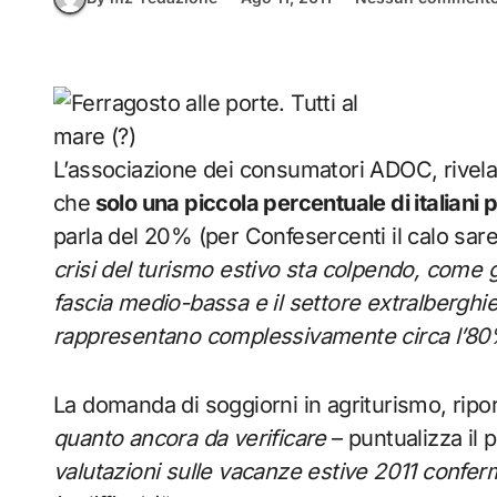
L’associazione dei consumatori ADOC, rivela 
che
solo una piccola percentuale di italiani
parla del 20% (per Confesercenti il calo sare
crisi del turismo estivo sta colpendo, come gi
fascia medio-bassa e il settore extralberghi
rappresentano complessivamente circa l’80%
La domanda di soggiorni in agriturismo, riport
quanto ancora da verificare
– puntualizza il p
valutazioni sulle vacanze estive 2011 confer