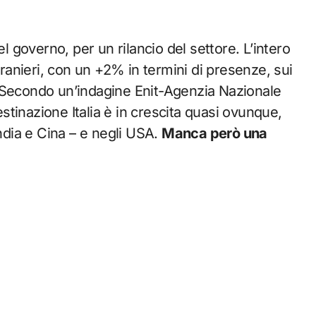
governo, per un rilancio del settore. L’intero
tranieri, con un +2% in termini di presenze, sui
 Secondo un’indagine Enit-Agenzia Nazionale
estinazione Italia è in crescita quasi ovunque,
India e Cina – e negli USA.
Manca però una