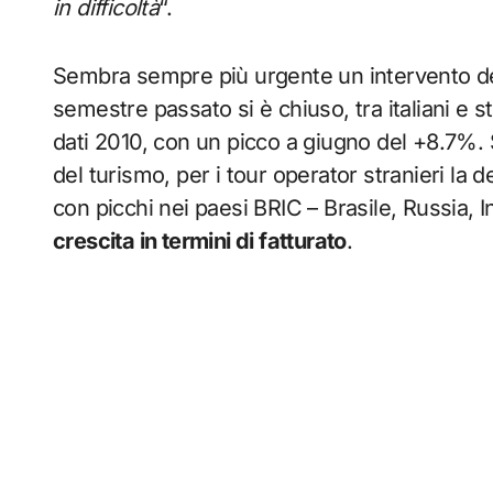
in difficoltà
“.
Sembra sempre più urgente un intervento del 
semestre passato si è chiuso, tra italiani e s
dati 2010, con un picco a giugno del +8.7%.
del turismo, per i tour operator stranieri la d
con picchi nei paesi BRIC – Brasile, Russia, 
crescita in termini di fatturato
.