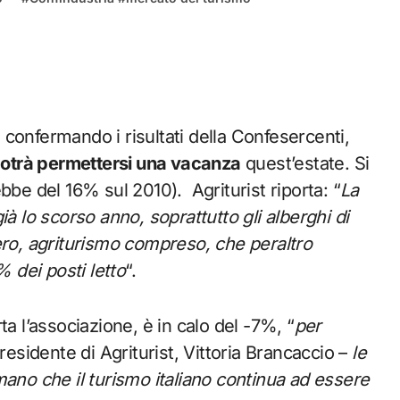
confermando i risultati della Confesercenti,
 potrà permettersi una vacanza
quest’estate. Si
bbe del 16% sul 2010). Agriturist riporta
:
“
La
à lo scorso anno, soprattutto gli alberghi di
ero, agriturismo compreso, che peraltro
 dei posti letto
“.
a l’associazione, è in calo del -7%, “
per
residente di Agriturist, Vittoria Brancaccio –
le
mano che il turismo italiano continua ad essere