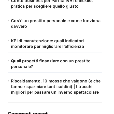
Conto business per Partita IVA: checklist
pratica per scegliere quello giusto
Cos’è un prestito personale e come funziona
davvero
KPI di manutenzione: quali indicatori
monitorare per migliorare l’efficienza
Quali progetti finanziare con un prestito
personale?
Riscaldamento, 10 mosse che valgono (e che
fanno risparmiare tanti soldini) | I trucchi
migliori per passare un inverno spettacolare
Commenti recenti