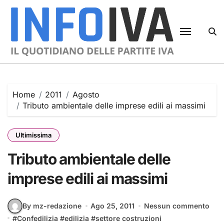
Skip
to
content
Home
2011
Agosto
Tributo ambientale delle imprese edili ai massimi
Ultimissima
Tributo ambientale delle
imprese edili ai massimi
By mz-redazione
Ago 25, 2011
Nessun commento
#
Confedilizia
#
edilizia
#
settore costruzioni