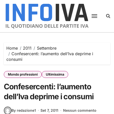
Skip
to
content
Home
2011
Settembre
Confesercenti: l’aumento dell’Iva deprime i
consumi
Mondo professioni
Ultimissima
Confesercenti: l’aumento
dell’Iva deprime i consumi
By redazione1
Set 7, 2011
Nessun commento