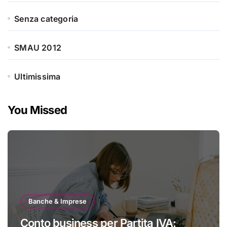
Senza categoria
SMAU 2012
Ultimissima
You Missed
Banche & Imprese
Conto business per Partita IVA: