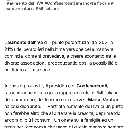
#
aumento dell'IVA
#
Confesercenti
#
manovra fiscale
#
marco venturi
#
PMI italiane
L’
aumento dell’Iva
di 1 punto percentuale (dal 20% al
21%) deliberato ieri nell’ultima versione della manovra
comincia, come si prevedeva, a creare scontento tra le
diverse associazioni, preoccupando così la possibilità di
un ritorno all’inflazione.
A questo proposito, il presidente di
Confesercenti
,
l’associazione di categoria rappresentante le PMI italiane
del commercio, del turismo e dei servizi,
Marco Venturi
ha così dichiarato: “Il ventilato aumento dell’Iva di un punto
non farebbe altro che allontanare la crescita, deprimendo
ancora di più i consumi. Un onere sulle famiglie ed un
freno per l’economia che fanno di questa manovra sempre