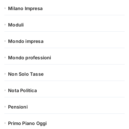
Milano Impresa
Moduli
Mondo impresa
Mondo professioni
Non Solo Tasse
Nota Politica
Pensioni
Primo Piano Oggi