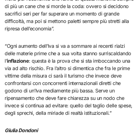
di più un cane che si morde la coda: ovvero si decidono
sacrifici seri per far superare un momento di grande
difficoltà, ma poi si mettono paletti sempre più stretti alla
ripresa dell’economia”.
“Ogni aumento dell’Iva si va a sommare ai recenti rialzi
delle materie prime che a sua volta stanno surriscaldando
l’
inflazione
: questa è la prova che si sta imboccando una
via ad alto rischio. Fra l’altro si dimentica che fra le prime
vittime della misura ci sarà il turismo che invece deve
confrontarsi con concorrenti internazionali diretti che
godono di un’Iva mediamente più bassa. Serve un
ripensamento che deve fare chiarezza su un nodo che
invece si continua ad evitare: quello del taglio delle spese,
degli sprechi, della miriade di realtà istituzionali.”
Giulia Dondoni