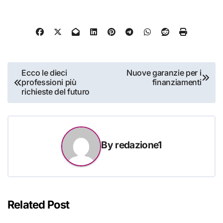
Navigazione
Ecco le dieci
Nuove garanzie per i
professioni più
finanziamenti
articoli
richieste del futuro
By
redazione1
Related Post