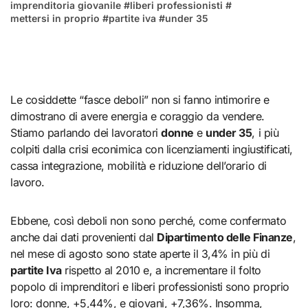
imprenditoria giovanile
#
liberi professionisti
#
mettersi in proprio
#
partite iva
#
under 35
Le cosiddette “fasce deboli” non si fanno intimorire e
dimostrano di avere energia e coraggio da vendere.
Stiamo parlando dei lavoratori
donne
e
under 35
, i più
colpiti dalla crisi econimica con licenziamenti ingiustificati,
cassa integrazione, mobilità e riduzione dell’orario di
lavoro.
Ebbene, così deboli non sono perché, come confermato
anche dai dati provenienti dal
Dipartimento delle Finanze
,
nel mese di agosto sono state aperte il 3,4% in più di
partite Iva
rispetto al 2010 e, a incrementare il folto
popolo di imprenditori e liberi professionisti sono proprio
loro: donne, +5,44%, e giovani, +7,36%. Insomma,