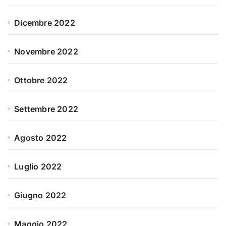
Dicembre 2022
Novembre 2022
Ottobre 2022
Settembre 2022
Agosto 2022
Luglio 2022
Giugno 2022
Maggio 2022