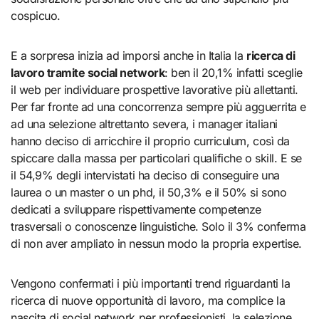
cospicuo.
E a sorpresa inizia ad imporsi anche in Italia la
ricerca di
lavoro tramite social network
: ben il 20,1% infatti sceglie
il web per individuare prospettive lavorative più allettanti.
Per far fronte ad una concorrenza sempre più agguerrita e
ad una selezione altrettanto severa, i manager italiani
hanno deciso di arricchire il proprio curriculum, così da
spiccare dalla massa per particolari qualifiche o skill. E se
il 54,9% degli intervistati ha deciso di conseguire una
laurea o un master o un phd, il 50,3% e il 50% si sono
dedicati a sviluppare rispettivamente competenze
trasversali o conoscenze linguistiche. Solo il 3% conferma
di non aver ampliato in nessun modo la propria expertise.
Vengono confermati i più importanti trend riguardanti la
ricerca di nuove opportunità di lavoro, ma complice la
nascita di social network per professionisti, la selezione