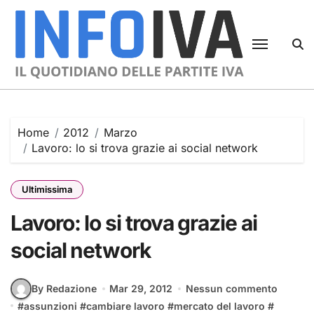
Skip
to
content
Home
2012
Marzo
Lavoro: lo si trova grazie ai social network
Ultimissima
Lavoro: lo si trova grazie ai
social network
By Redazione
Mar 29, 2012
Nessun commento
#
assunzioni
#
cambiare lavoro
#
mercato del lavoro
#