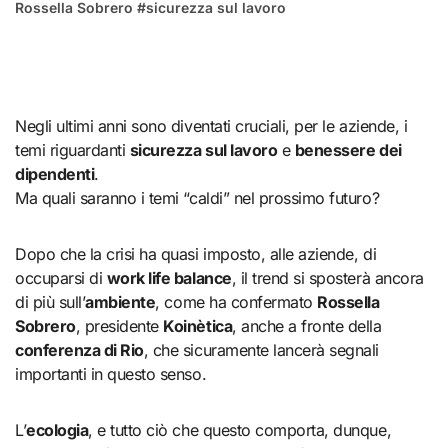
Rossella Sobrero
#
sicurezza sul lavoro
Negli ultimi anni sono diventati cruciali, per le aziende, i
temi riguardanti
sicurezza sul lavoro
e
benessere dei
dipendenti
.
Ma quali saranno i temi “caldi” nel prossimo futuro?
Dopo che la crisi ha quasi imposto, alle aziende, di
occuparsi di
work life balance
, il trend si sposterà ancora
di più sull’
ambiente
, come ha confermato
Rossella
Sobrero
, presidente
Koinètica
, anche a fronte della
conferenza di Rio
, che sicuramente lancerà segnali
importanti in questo senso.
L’
ecologia
, e tutto ciò che questo comporta, dunque,