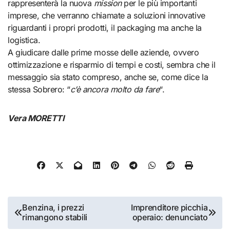
rappresenterà la nuova
mission
per le più importanti
imprese, che verranno chiamate a soluzioni innovative
riguardanti i propri prodotti, il packaging ma anche la
logistica.
A giudicare dalle prime mosse delle aziende, ovvero
ottimizzazione e risparmio di tempi e costi, sembra che il
messaggio sia stato compreso, anche se, come dice la
stessa Sobrero: “
c’è ancora molto da fare
“.
Vera MORETTI
Navigazione
Benzina, i prezzi
Imprenditore picchia
rimangono stabili
operaio: denunciato
articoli