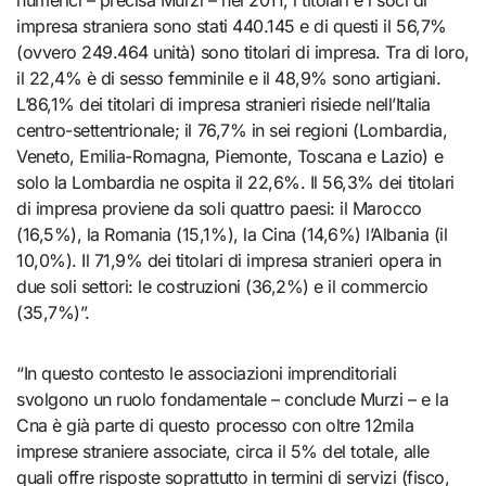
impresa straniera sono stati 440.145 e di questi il 56,7%
(ovvero 249.464 unità) sono titolari di impresa. Tra di loro,
il 22,4% è di sesso femminile e il 48,9% sono artigiani.
L’86,1% dei titolari di impresa stranieri risiede nell’Italia
centro-settentrionale; il 76,7% in sei regioni (Lombardia,
Veneto, Emilia-Romagna, Piemonte, Toscana e Lazio) e
solo la Lombardia ne ospita il 22,6%. Il 56,3% dei titolari
di impresa proviene da soli quattro paesi: il Marocco
(16,5%), la Romania (15,1%), la Cina (14,6%) l’Albania (il
10,0%). Il 71,9% dei titolari di impresa stranieri opera in
due soli settori: le costruzioni (36,2%) e il commercio
(35,7%)”.
“In questo contesto le associazioni imprenditoriali
svolgono un ruolo fondamentale – conclude Murzi – e la
Cna è già parte di questo processo con oltre 12mila
imprese straniere associate, circa il 5% del totale, alle
quali offre risposte soprattutto in termini di servizi (fisco,