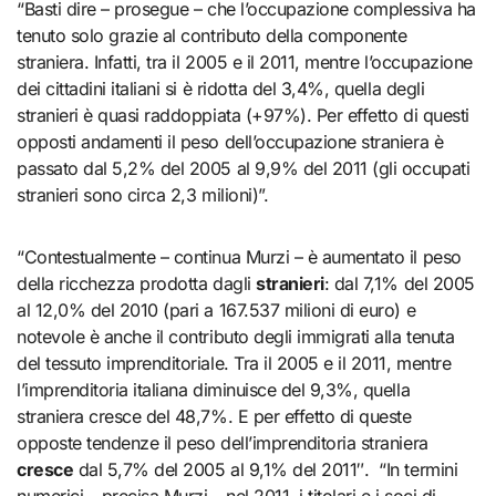
“Basti dire – prosegue – che l’occupazione complessiva ha
tenuto solo grazie al contributo della componente
straniera. Infatti, tra il 2005 e il 2011, mentre l’occupazione
dei cittadini italiani si è ridotta del 3,4%, quella degli
stranieri è quasi raddoppiata (+97%). Per effetto di questi
opposti andamenti il peso dell’occupazione straniera è
passato dal 5,2% del 2005 al 9,9% del 2011 (gli occupati
stranieri sono circa 2,3 milioni)”.
“Contestualmente – continua Murzi – è aumentato il peso
della ricchezza prodotta dagli
stranieri
: dal 7,1% del 2005
al 12,0% del 2010 (pari a 167.537 milioni di euro) e
notevole è anche il contributo degli immigrati alla tenuta
del tessuto imprenditoriale. Tra il 2005 e il 2011, mentre
l’imprenditoria italiana diminuisce del 9,3%, quella
straniera cresce del 48,7%. E per effetto di queste
opposte tendenze il peso dell’imprenditoria straniera
cresce
dal 5,7% del 2005 al 9,1% del 2011″. “In termini
numerici – precisa Murzi – nel 2011, i titolari e i soci di