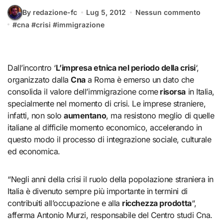
By redazione-fc
Lug 5, 2012
Nessun commento
#
cna
#
crisi
#
immigrazione
Dall’incontro ‘
L’impresa etnica nel periodo della crisi
‘,
organizzato dalla
Cna
a Roma è emerso un dato che
consolida il valore dell’immigrazione come
risorsa
in Italia,
specialmente nel momento di crisi. Le imprese straniere,
infatti, non solo
aumentano
, ma resistono meglio di quelle
italiane al difficile momento economico, accelerando in
questo modo il processo di integrazione sociale, culturale
ed economica.
“Negli anni della crisi il ruolo della popolazione straniera in
Italia è divenuto sempre più importante in termini di
contribuiti all’occupazione e alla
ricchezza prodotta
“,
afferma Antonio Murzi, responsabile del Centro studi Cna.