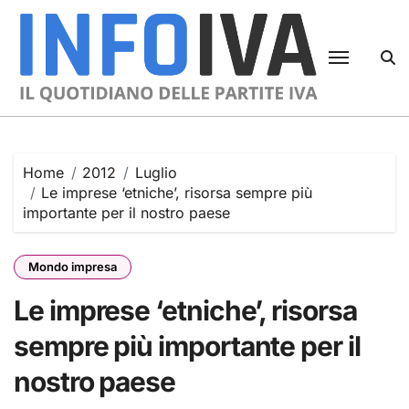
Skip
to
content
Home
2012
Luglio
Le imprese ‘etniche’, risorsa sempre più
importante per il nostro paese
Mondo impresa
Le imprese ‘etniche’, risorsa
sempre più importante per il
nostro paese