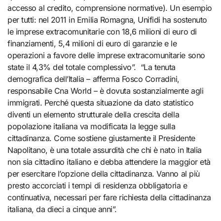
accesso al credito, comprensione normative). Un esempio
per tutti: nel 2011 in Emilia Romagna, Unifidi ha sostenuto
le imprese extracomunitarie con 18,6 milioni di euro di
finanziamenti, 5,4 milioni di euro di garanzie e le
operazioni a favore delle imprese extracomunitarie sono
state il 4,3% del totale complessivo”. “La tenuta
demografica dell’Italia – afferma Fosco Corradini,
responsabile Cna World – è dovuta sostanzialmente agli
immigrati. Perché questa situazione da dato statistico
diventi un elemento strutturale della crescita della
popolazione italiana va modificata la legge sulla
cittadinanza. Come sostiene giustamente il Presidente
Napolitano, è una totale assurdità che chi è nato in Italia
non sia cittadino italiano e debba attendere la maggior età
per esercitare l’opzione della cittadinanza. Vanno al più
presto accorciati i tempi di residenza obbligatoria e
continuativa, necessari per fare richiesta della cittadinanza
italiana, da dieci a cinque anni”.