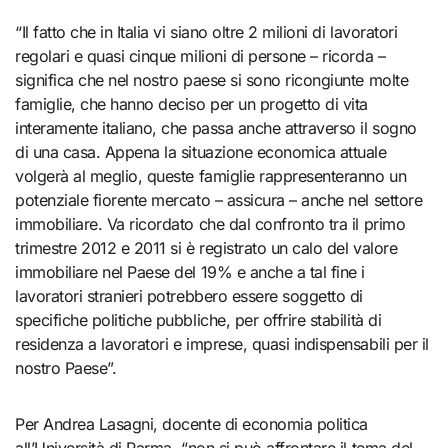
“Il fatto che in Italia vi siano oltre 2 milioni di lavoratori
regolari e quasi cinque milioni di persone – ricorda –
significa che nel nostro paese si sono ricongiunte molte
famiglie, che hanno deciso per un progetto di vita
interamente italiano, che passa anche attraverso il sogno
di una casa. Appena la situazione economica attuale
volgerà al meglio, queste famiglie rappresenteranno un
potenziale fiorente mercato – assicura – anche nel settore
immobiliare. Va ricordato che dal confronto tra il primo
trimestre 2012 e 2011 si è registrato un calo del valore
immobiliare nel Paese del 19% e anche a tal fine i
lavoratori stranieri potrebbero essere soggetto di
specifiche politiche pubbliche, per offrire stabilità di
residenza a lavoratori e imprese, quasi indispensabili per il
nostro Paese”.
Per Andrea Lasagni, docente di economia politica
all’Università di Parma, “non si può affrontare il tema del