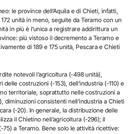
o: le province dell’Aquila e di Chieti, infatti,
 e 172 unità in meno, seguite da Teramo con un
 in più è l’unica a registrare addirittura un
rovince: più vistoso il decremento a Teramo e
ivamente di 189 e 175 unità, Pescara e Chieti
dite notevoli l’agricoltura (-498 unità),
delle costruzioni (-153), dell’industria (-110) e
no territoriale, soprattutto nelle costruzioni a
, diminuzioni consistenti nell’industria a Chieti
cara (-20). In generale, la distribuzione delle
a il Chietino nell’agricoltura (-296); il
-75) a Teramo. Bene solo le attività ricettive: