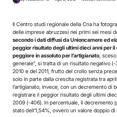
Il Centro studi regionale della Cna ha fotogr
delle imprese abruzzesi nei primi sei mesi d
secondo i dati diffusi da Unioncamere ed el
peggior risultato degli ultimi dieci anni per 
peggiore in assoluto per l’artigianato
, sceso
generale”, si tratta di un risultato negativo
2010 e del 2011, frutto del crollo senza pre
solo in parte dalla crescita registrata tra ap
l’artigianato, invece, con un decremento di 
registrare il peggior risultato degli ultimi di
2009 (-406). In percentuale, il decremento 
stato dell’1,54%, ovvero un valore doppio di 