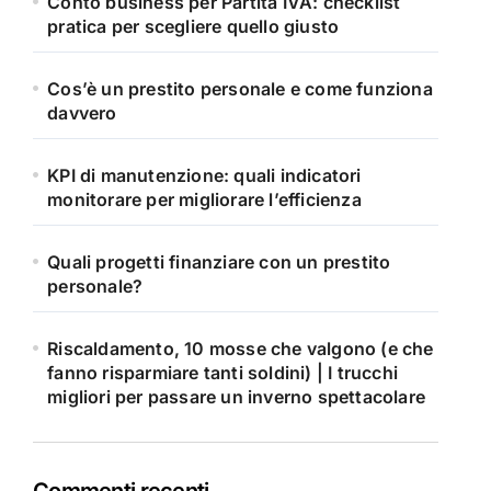
Conto business per Partita IVA: checklist
pratica per scegliere quello giusto
Cos’è un prestito personale e come funziona
davvero
KPI di manutenzione: quali indicatori
monitorare per migliorare l’efficienza
Quali progetti finanziare con un prestito
personale?
Riscaldamento, 10 mosse che valgono (e che
fanno risparmiare tanti soldini) | I trucchi
migliori per passare un inverno spettacolare
Commenti recenti