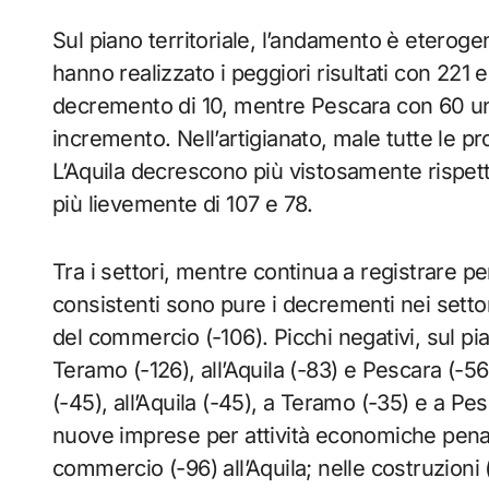
Sul piano territoriale, l’andamento è eterogene
hanno realizzato i peggiori risultati con 221
decremento di 10, mentre Pescara con 60 unità
incremento. Nell’artigianato, male tutte le p
L’Aquila decrescono più vistosamente rispett
più lievemente di 107 e 78.
Tra i settori, mentre continua a registrare per
consistenti sono pure i decrementi nei settori 
del commercio (-106). Picchi negativi, sul pia
Teramo (-126), all’Aquila (-83) e Pescara (-56)
(-45), all’Aquila (-45), a Teramo (-35) e a Pes
nuove imprese per attività economiche penalizz
commercio (-96) all’Aquila; nelle costruzioni (