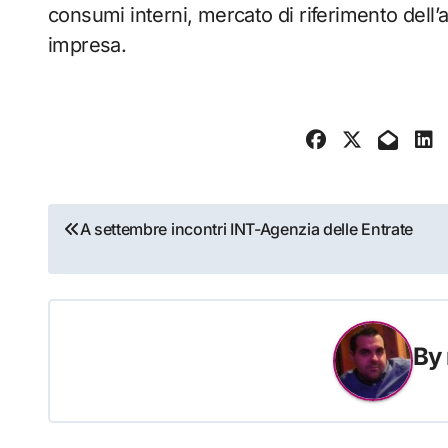
consumi interni, mercato di riferimento dell’ar
impresa.
Navigazione
A settembre incontri INT-Agenzia delle Entrate
articoli
By