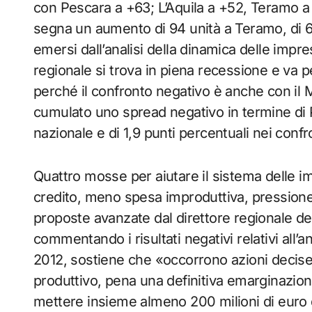
con Pescara a +63; L’Aquila a +52, Teramo a +2
segna un aumento di 94 unità a Teramo, di 65 
emersi dall’analisi della dinamica delle impr
regionale si trova in piena recessione e va pe
perché il confronto negativo è anche con il 
cumulato uno spread negativo in termine di Pi
nazionale e di 1,9 punti percentuali nei conf
Quattro mosse per aiutare il sistema delle im
credito, meno spesa improduttiva, pressione r
proposte avanzate dal direttore regionale d
commentando i risultati negativi relativi al
2012, sostiene che «occorrono azioni decise 
produttivo, pena una definitiva emarginazion
mettere insieme almeno 200 milioni di euro de