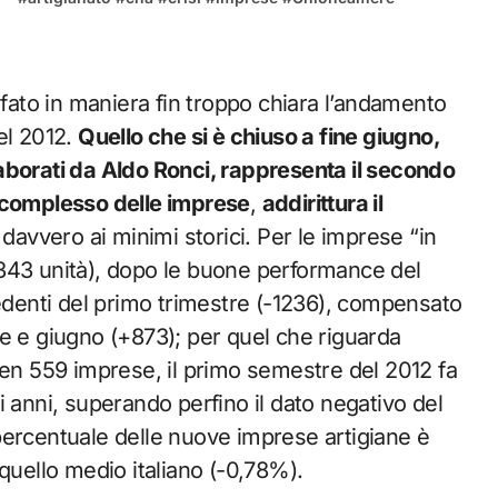
afato in maniera fin troppo chiara l’andamento
el 2012.
Quello che si è chiuso a fine giugno,
aborati da Aldo Ronci, rappresenta il secondo
il complesso delle imprese
,
addirittura il
 davvero ai minimi storici. Per le imprese “in
 (-343 unità), dopo le buone performance del
cedenti del primo trimestre (-1236), compensato
rile e giugno (+873); per quel che riguarda
ben 559 imprese, il primo semestre del 2012 fa
eci anni, superando perfino il dato negativo del
percentuale delle nuove imprese artigiane è
quello medio italiano (-0,78%).