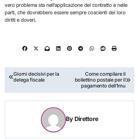
vero problema sta nell’applicazione del contratto e nelle
parti, che dovrebbero essere sempre coscienti dei loro
diritti e doveri.
Navigazione
Giorni decisivi per la
Come compilare il
delega fiscale
bollettino postale per il
articoli
pagamento dell’Imu
By
Direttore