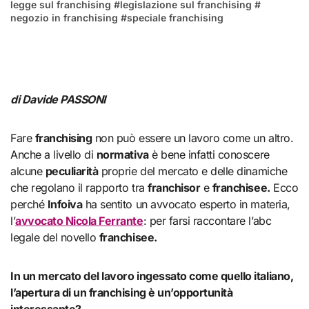
legge sul franchising
#
legislazione sul franchising
#
negozio in franchising
#
speciale franchising
di Davide PASSONI
Fare
franchising
non può essere un lavoro come un altro.
Anche a livello di
normativa
è bene infatti conoscere
alcune
peculiarità
proprie del mercato e delle dinamiche
che regolano il rapporto tra
franchisor
e
franchisee.
Ecco
perché
Infoiva
ha sentito un avvocato esperto in materia,
l’
avvocato Nicola Ferrante
: per farsi raccontare l’abc
legale del novello
franchisee.
In un mercato del lavoro ingessato come quello italiano,
l’apertura di un franchising è un’opportunità
interessante?