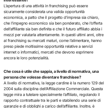
L’apertura di una attività in franchising può essere
sicuramente considerata una valida opportunità
economica, a patto che il progetto d’impresa sia chiaro,
che l’impegno economico sia ben ponderato, che l’offerta
dell’affiliante sia ben definita e che il futuro affiliato abbia i
mezzi per valutarla attentamente. In questi ultimi anni, oltre
al franchising su mercati maturi, come l’alimentare, hanno
preso piede moltissime opportunità relative a servizi
internet o informatici, mercati che devono esprimere
ancora le loro potenzialità.
Che cosa è utile che sappia, a livello di normativa, una
persona che volesse diventare franchisee?
A livello di normativa, la legge cardine è la numero 129 del
2004 sulla disciplina dell’Affiliazione Commerciale. Questa
legge mira a tutelare specialmente l’affiliato, regolando il
rapporto contrattuale tra le parti e stabilendo una serie di
garanzie e di obblighi a carico dell’affiliante. Inoltre, è