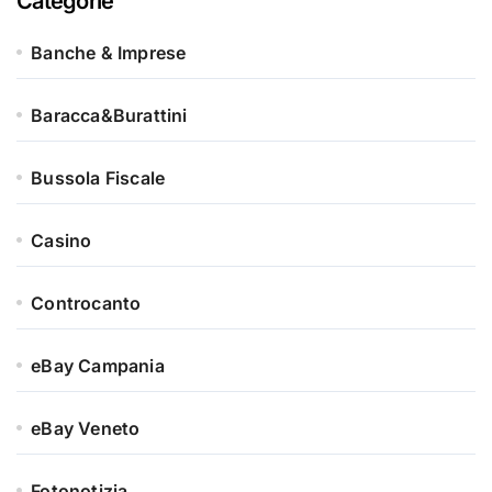
Categorie
Banche & Imprese
Baracca&Burattini
Bussola Fiscale
Casino
Controcanto
eBay Campania
eBay Veneto
Fotonotizia