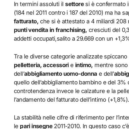
In termini assoluti il
settore
si è confermato i
(184 nel 2011 contro i 187 del 2010) ma ha s
fatturato,
che si è attestato a 4 miliardi 208
punti vendita in
franchising,
cresciuti del 0,
addetti occupati,salito a 29.669 con un +1,3
Tra le diverse categorie analizzate spiccano 
pelletteria, accessori
e
intimo,
mentre sono ri
dell’
abbigliamento uomo-donna
e dell’
abbig
quello dell’abbigliamento bambino e del 3% 
controtendenza invece le calzature e la pell
l’andamento del fatturato dell’intimo (+1,8%)
La stabilità nelle cifre di riferimento per l’
le
pari insegne
2011-2010. In questo caso c’è