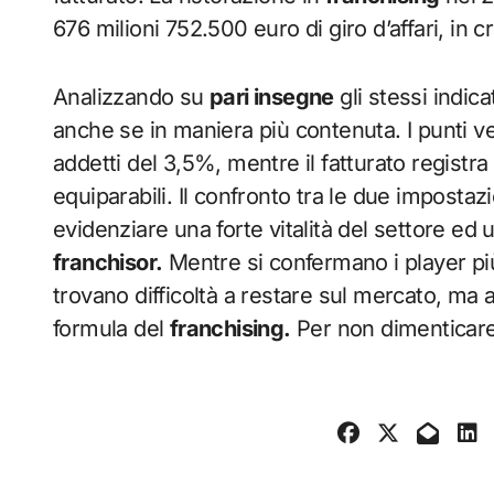
676 milioni 752.500 euro di giro d’affari, in 
Analizzando su
pari insegne
gli stessi indicat
anche se in maniera più contenuta. I punti v
addetti del 3,5%, mentre il fatturato regist
equiparabili. Il confronto tra le due impostaz
evidenziare una forte vitalità del settore ed 
franchisor.
Mentre si confermano i player più i
trovano difficoltà a restare sul mercato, ma a
formula del
franchising.
Per non dimenticare