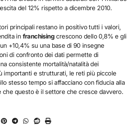
crescita del 12% rispetto a dicembre 2010.
ori principali restano in positivo tutti i valori,
endita in
franchising
crescono dello 0,8% e gli
ra un +10,4% su una base di 90 insegne
ioni di confronto dei dati permette di
una consistente mortalità/natalità dei
mportanti e strutturati, le reti più piccole
llo stesso tempo si affacciano con fiducia alla
 che questo è il settore che cresce davvero.