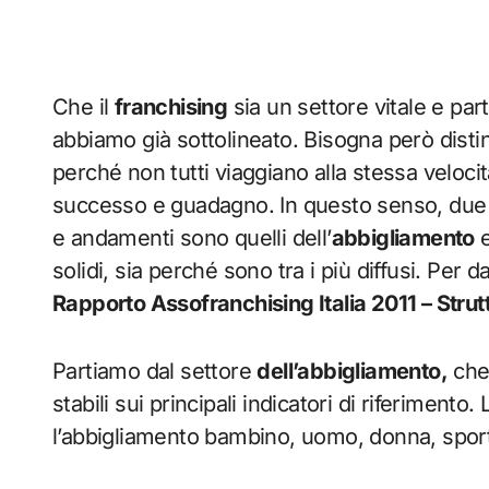
Che il
franchising
sia un settore vitale e pa
abbiamo già sottolineato. Bisogna però distin
perché non tutti viaggiano alla stessa veloc
successo e guadagno. In questo senso, due c
e andamenti sono quelli dell’
abbigliamento
e
solidi, sia perché sono tra i più diffusi. Per
Rapporto Assofranchising Italia 2011 – Stru
Partiamo dal settore
dell’abbigliamento
,
che 
stabili sui principali indicatori di riferiment
l’abbigliamento bambino, uomo, donna, sportiv