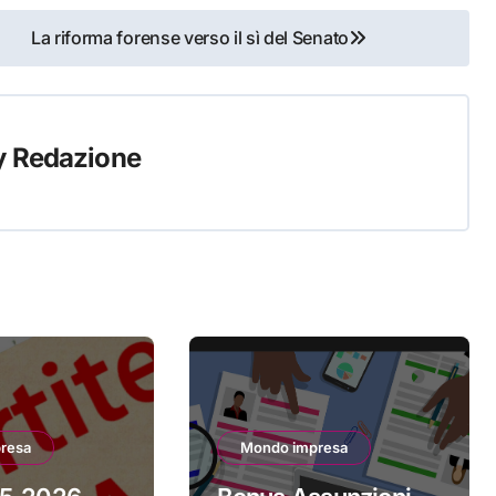
La riforma forense verso il sì del Senato
y
Redazione
resa
Mondo impresa