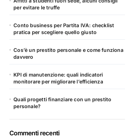
Affitti a studenti fuori sede, alcuni consigli
per evitare le truffe
Conto business per Partita IVA: checklist
pratica per scegliere quello giusto
Cos’è un prestito personale e come funziona
davvero
KPI di manutenzione: quali indicatori
monitorare per migliorare l’efficienza
Quali progetti finanziare con un prestito
personale?
Commenti recenti