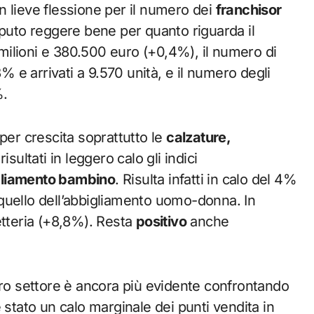
n lieve flessione per il numero dei
franchisor
aputo reggere bene per quanto riguarda il
 milioni e 380.500 euro (+0,4%), il numero di
3% e arrivati a 9.570 unità, e il numero degli
%.
per crescita soprattutto le
calzature,
sultati in leggero calo gli indici
liamento bambino
. Risulta infatti in calo del 4%
quello dell’abbigliamento uomo-donna. In
etteria (+8,8%). Resta
positivo
anche
.
intero settore è ancora più evidente confrontando
 stato un calo marginale dei punti vendita in