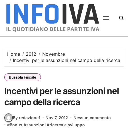
Skip
to
content
Home
2012
Novembre
Incentivi per le assunzioni nel campo della ricerca
Bussola Fiscale
Incentivi per le assunzioni nel
campo della ricerca
By redazione1
Nov 7, 2012
Nessun commento
#
Bonus Assunzioni
#
ricerca e sviluppo