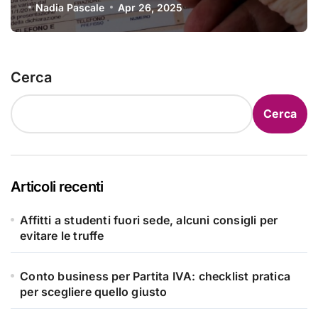
aprile
Nadia Pascale
Apr 26, 2025
Cerca
Cerca
Articoli recenti
Affitti a studenti fuori sede, alcuni consigli per
evitare le truffe
Conto business per Partita IVA: checklist pratica
per scegliere quello giusto