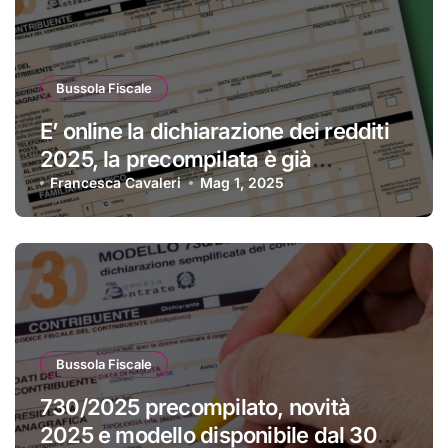
Bussola Fiscale
E’ online la dichiarazione dei redditi
2025, la precompilata è già
disponibile
Francesca Cavaleri
Mag 1, 2025
Bussola Fiscale
730/2025 precompilato, novità
2025 e modello disponibile dal 30