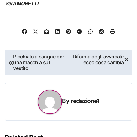
Vera MORETTI
Navigazione
Picchiato a sangue per
Riforma degli avvocati:
una macchia sul
ecco cosa cambia
articoli
vestito
By
redazione1