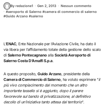
By redazione1
Gen 2, 2013
Nessun commento
#
aeroporto di Salerno
#
camera di commercio di salerno
#
Guido Arzano
#
salerno
L’
ENAC
, Ente Nazionale per l’Aviazione Civile, ha dato il
via libera per l’affidamento totale della gestione dello scalo
di
Salerno Pontecagnano
alla
Società Aeroporto di
Salerno Costa D’Amalfi S.p.a
.
A questo proposito,
Guido Arzano
, presidente della
Camera di Commercio di Salerno
, ha voluto esprimere “
il
più vivo compiacimento dal momento che un altro
importante tassello si è aggiunto, dopo il parere
favorevole sul bando di privatizzazione, al definitivo
decollo di un’iniziativa tanto attesa dal territorio
“.