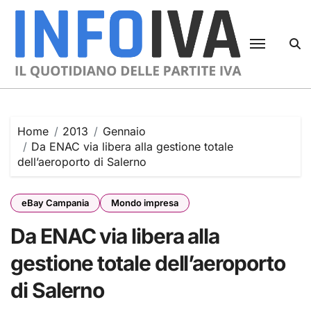
Skip
to
content
Home
2013
Gennaio
Da ENAC via libera alla gestione totale
dell’aeroporto di Salerno
eBay Campania
Mondo impresa
Da ENAC via libera alla
gestione totale dell’aeroporto
di Salerno