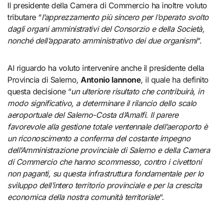
Il presidente della Camera di Commercio ha inoltre voluto
tributare “
l’apprezzamento più sincero per l’operato svolto
dagli organi amministrativi del Consorzio e della Società,
nonché dell’apparato amministrativo dei due organismi
“.
Al riguardo ha voluto intervenire anche il presidente della
Provincia di Salerno,
Antonio Iannone
, il quale ha definito
questa decisione “
un ulteriore risultato che contribuirà, in
modo significativo, a determinare il rilancio dello scalo
aeroportuale del Salerno-Costa d’Amalfi. Il parere
favorevole alla gestione totale ventennale dell’aeroporto è
un riconoscimento a conferma del costante impegno
dell’Amministrazione provinciale di Salerno e della Camera
di Commercio che hanno scommesso, contro i civettoni
non paganti, su questa infrastruttura fondamentale per lo
sviluppo dell’intero territorio provinciale e per la crescita
economica della nostra comunità territoriale
“.