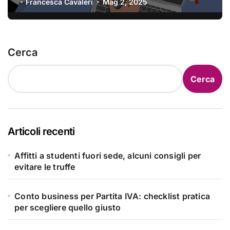
Imprese
Francesca Cavaleri
Mag 2, 2025
Cerca
Cerca
Articoli recenti
Affitti a studenti fuori sede, alcuni consigli per
evitare le truffe
Conto business per Partita IVA: checklist pratica
per scegliere quello giusto