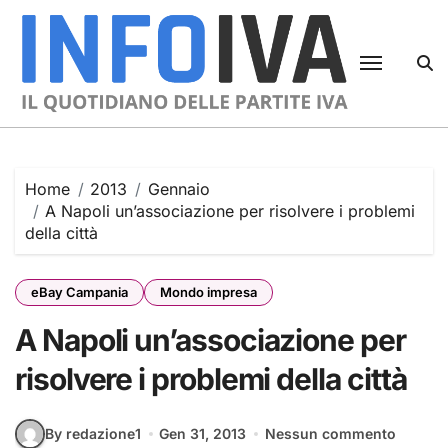
Skip
to
content
Home
2013
Gennaio
A Napoli un’associazione per risolvere i problemi
della città
eBay Campania
Mondo impresa
A Napoli un’associazione per
risolvere i problemi della città
By redazione1
Gen 31, 2013
Nessun commento