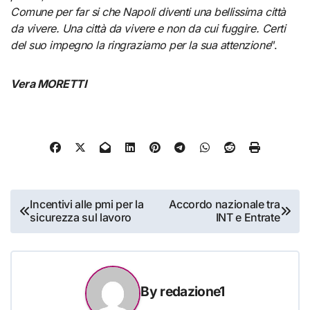
Comune per far si che Napoli diventi una bellissima città
da vivere. Una città da vivere e non da cui fuggire. Certi
del suo impegno la ringraziamo per la sua attenzione
”.
Vera MORETTI
Navigazione
Incentivi alle pmi per la
Accordo nazionale tra
sicurezza sul lavoro
INT e Entrate
articoli
By
redazione1