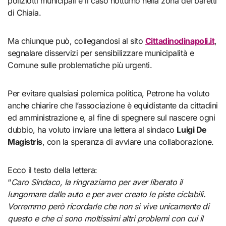
poliziotti municipali e il caso notturno nella zona dei baretti
di Chiaia.
Ma chiunque può, collegandosi al sito
Cittadinodinapoli.it
,
segnalare disservizi per sensibilizzare municipalità e
Comune sulle problematiche più urgenti.
Per evitare qualsiasi polemica politica, Petrone ha voluto
anche chiarire che l’associazione è equidistante da cittadini
ed amministrazione e, al fine di spegnere sul nascere ogni
dubbio, ha voluto inviare una lettera al sindaco
Luigi De
Magistris
, con la speranza di avviare una collaborazione.
Ecco il testo della lettera:
“
Caro Sindaco, la ringraziamo per aver liberato il
lungomare dalle auto e per aver creato le piste ciclabili.
Vorremmo però ricordarle che non si vive unicamente di
questo e che ci sono moltissimi altri problemi con cui il