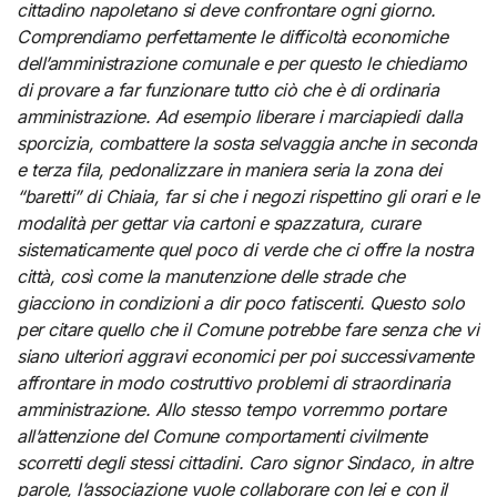
cittadino napoletano si deve confrontare ogni giorno.
Comprendiamo perfettamente le difficoltà economiche
dell’amministrazione comunale e per questo le chiediamo
di provare a far funzionare tutto ciò che è di ordinaria
amministrazione. Ad esempio liberare i marciapiedi dalla
sporcizia, combattere la sosta selvaggia anche in seconda
e terza fila, pedonalizzare in maniera seria la zona dei
“baretti” di Chiaia, far si che i negozi rispettino gli orari e le
modalità per gettar via cartoni e spazzatura, curare
sistematicamente quel poco di verde che ci offre la nostra
città, così come la manutenzione delle strade che
giacciono in condizioni a dir poco fatiscenti. Questo solo
per citare quello che il Comune potrebbe fare senza che vi
siano ulteriori aggravi economici per poi successivamente
affrontare in modo costruttivo problemi di straordinaria
amministrazione. Allo stesso tempo vorremmo portare
all’attenzione del Comune comportamenti civilmente
scorretti degli stessi cittadini. Caro signor Sindaco, in altre
parole, l’associazione vuole collaborare con lei e con il