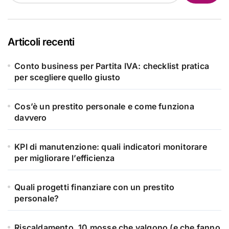
Articoli recenti
Conto business per Partita IVA: checklist pratica
per scegliere quello giusto
Cos’è un prestito personale e come funziona
davvero
KPI di manutenzione: quali indicatori monitorare
per migliorare l’efficienza
Quali progetti finanziare con un prestito
personale?
Riscaldamento, 10 mosse che valgono (e che fanno