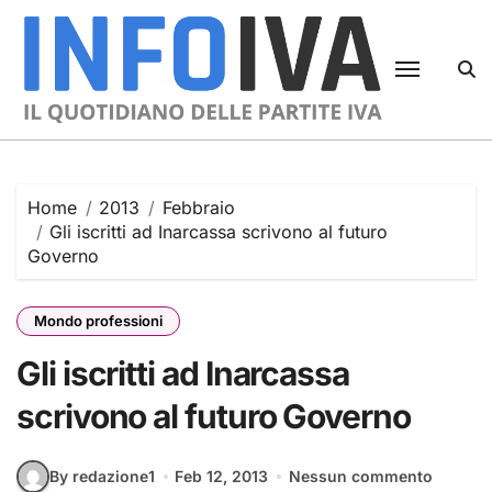
Skip
to
content
Home
2013
Febbraio
Gli iscritti ad Inarcassa scrivono al futuro
Governo
Mondo professioni
Gli iscritti ad Inarcassa
scrivono al futuro Governo
By redazione1
Feb 12, 2013
Nessun commento