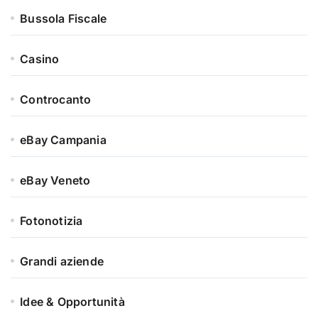
Bussola Fiscale
Casino
Controcanto
eBay Campania
eBay Veneto
Fotonotizia
Grandi aziende
Idee & Opportunità