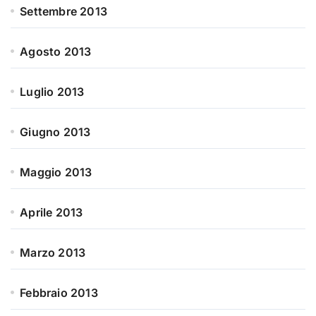
Settembre 2013
Agosto 2013
Luglio 2013
Giugno 2013
Maggio 2013
Aprile 2013
Marzo 2013
Febbraio 2013