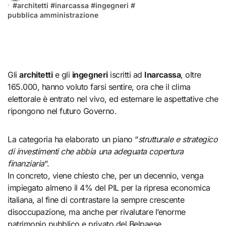
#
architetti
#
inarcassa
#
ingegneri
#
pubblica amministrazione
Gli
architetti
e gli
ingegneri
iscritti ad
Inarcassa
, oltre
165.000, hanno voluto farsi sentire, ora che il clima
elettorale è entrato nel vivo, ed esternare le aspettative che
ripongono nel futuro Governo.
La categoria ha elaborato un piano “
strutturale e strategico
di investimenti che abbia una adeguata copertura
finanziaria
“.
In concreto, viene chiesto che, per un decennio, venga
impiegato almeno il 4% del PIL per la ripresa economica
italiana, al fine di contrastare la sempre crescente
disoccupazione, ma anche per rivalutare l’enorme
patrimonio pubblico e privato del Belpaese.