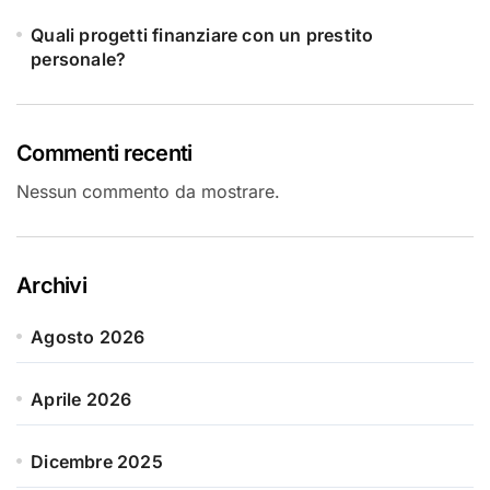
Quali progetti finanziare con un prestito
personale?
Commenti recenti
Nessun commento da mostrare.
Archivi
Agosto 2026
Aprile 2026
Dicembre 2025