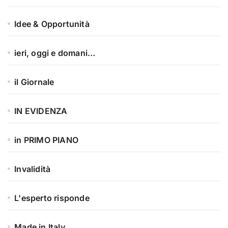
Idee & Opportunità
ieri, oggi e domani…
il Giornale
IN EVIDENZA
in PRIMO PIANO
Invalidità
L'esperto risponde
Made in Italy