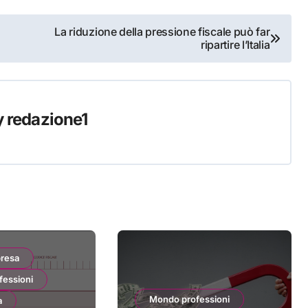
La riduzione della pressione fiscale può far
ripartire l’Italia
y
redazione1
resa
fessioni
Mondo professioni
a