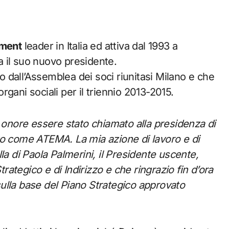
ment
leader in Italia ed attiva dal 1993 a
ha il suo nuovo presidente.
 dall’Assemblea dei soci riunitasi Milano e che
gani sociali per il triennio 2013-2015.
onore essere stato chiamato alla presidenza di
vo come ATEMA. La mia azione di lavoro e di
la di Paola Palmerini, il Presidente uscente,
tegico e di Indirizzo e che ringrazio fin d’ora
ulla base del Piano Strategico approvato