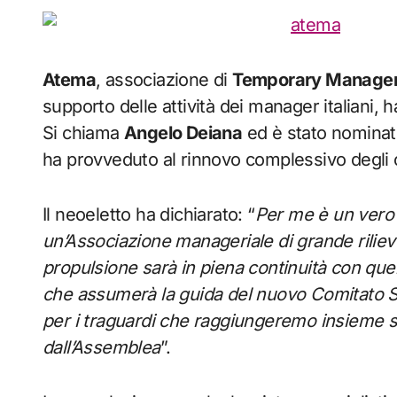
Atema
, associazione di
Temporary Manage
supporto delle attività dei manager italiani, 
Si chiama
Angelo Deiana
ed è stato nominato
ha provveduto al rinnovo complessivo degli or
Il neoeletto ha dichiarato: “
Per me è un vero 
un’Associazione manageriale di grande rilie
propulsione sarà in piena continuità con quel
che assumerà la guida del nuovo Comitato Stra
per i traguardi che raggiungeremo insieme s
dall’Assemblea
”.