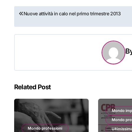
Navigazione
Nuove attività in calo nel primo trimestre 2013
articoli
B
Related Post
Mondo imp
Mondo pro
Mondo professioni
Ultimissim