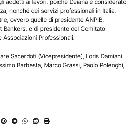
li addetti ai lavori, poiché Deiana è considerato
, nonché dei servizi professionali in Italia.
ltre, ovvero quelle di presidente ANPIB,
 Bankers, e di presidente del Comitato
 Associazioni Professionali.
sare Sacerdoti (Vicepresidente), Loris Damiani
assimo Barbesta, Marco Grassi, Paolo Polenghi,