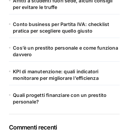
Affitti a studenti fuori sede, alcuni consigli
per evitare le truffe
Conto business per Partita IVA: checklist
pratica per scegliere quello giusto
Cos’è un prestito personale e come funziona
davvero
KPI di manutenzione: quali indicatori
monitorare per migliorare l’efficienza
Quali progetti finanziare con un prestito
personale?
Commenti recenti