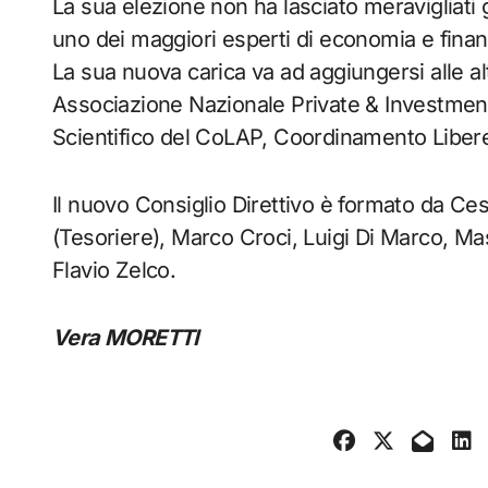
La sua elezione non ha lasciato meravigliati g
uno dei maggiori esperti di economia e finanza
La sua nuova carica va ad aggiungersi alle a
Associazione Nazionale Private & Investment
Scientifico del CoLAP, Coordinamento Libere
Il nuovo Consiglio Direttivo è formato da Ce
(Tesoriere), Marco Croci, Luigi Di Marco, M
Flavio Zelco.
Vera MORETTI