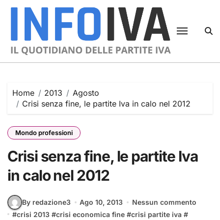
Skip
to
content
Home
2013
Agosto
Crisi senza fine, le partite Iva in calo nel 2012
Mondo professioni
Crisi senza fine, le partite Iva
in calo nel 2012
By redazione3
Ago 10, 2013
Nessun commento
#
crisi 2013
#
crisi economica fine
#
crisi partite iva
#