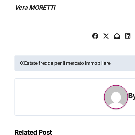
Vera MORETTI
Navigazione
Estate fredda per il mercato immobiliare
articoli
B
Related Post