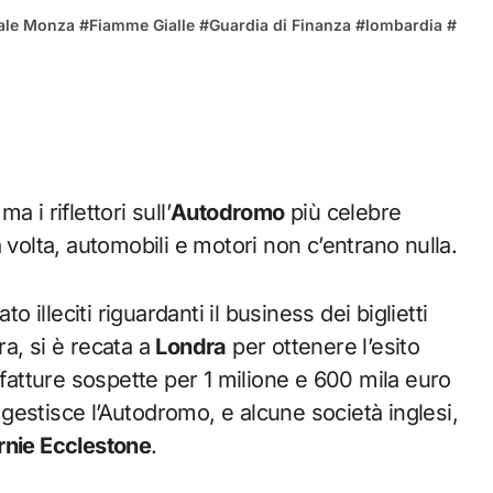
cale Monza
#
Fiamme Gialle
#
Guardia di Finanza
#
lombardia
#
 i riflettori sull’
Autodromo
più celebre
 volta, automobili e motori non c’entrano nulla.
ato illeciti riguardanti il business dei biglietti
a, si è recata a
Londra
per ottenere l’esito
 fatture sospette per 1 milione e 600 mila euro
 gestisce l’Autodromo, e alcune società inglesi,
rnie Ecclestone
.