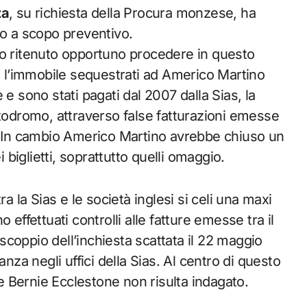
za
, su richiesta della Procura monzese, ha
ro a scopo preventivo.
 ritenuto opportuno procedere in questo
 e l’immobile sequestrati ad Americo Martino
e sono stati pagati dal 2007 dalla Sias, la
utodromo, attraverso false fatturazioni emesse
i. In cambio Americo Martino avrebbe chiuso un
i biglietti, soprattutto quelli omaggio.
a la Sias e le società inglesi si celi una maxi
effettuati controlli alle fatture emesse tra il
 scoppio dell’inchiesta scattata il 22 maggio
anza negli uffici della Sias. Al centro di questo
e Bernie Ecclestone non risulta indagato.