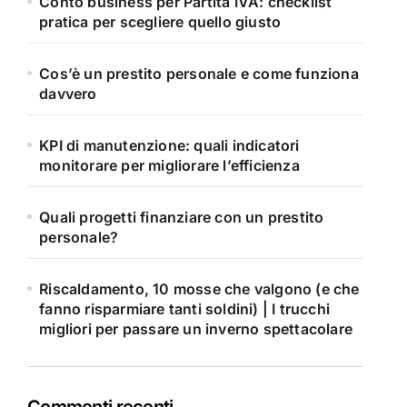
Conto business per Partita IVA: checklist
pratica per scegliere quello giusto
Cos’è un prestito personale e come funziona
davvero
KPI di manutenzione: quali indicatori
monitorare per migliorare l’efficienza
Quali progetti finanziare con un prestito
personale?
Riscaldamento, 10 mosse che valgono (e che
fanno risparmiare tanti soldini) | I trucchi
migliori per passare un inverno spettacolare
Commenti recenti