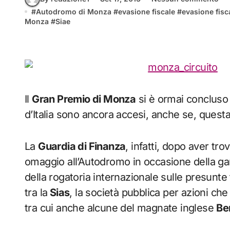
#
Autodromo di Monza
#
evasione fiscale
#
evasione fis
Monza
#
Siae
Il
Gran Premio di Monza
si è ormai concluso ma
d’Italia sono ancora accesi, anche se, questa
La
Guardia di Finanza
, infatti, dopo aver trov
omaggio all’Autodromo in occasione della gar
della rogatoria internazionale sulle presunte
tra la
Sias
, la società pubblica per azioni che
tra cui anche alcune del magnate inglese
Be