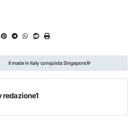
Il made in Italy conquista Singapore
y
redazione1