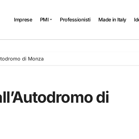
Imprese
PMI
Professionisti
Made in Italy
Id
Autodromo di Monza
all’Autodromo di