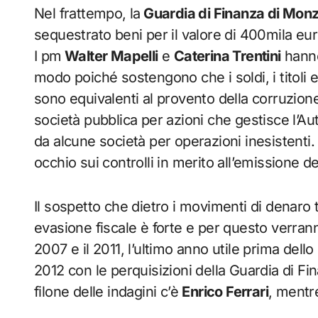
Nel frattempo, la
Guardia di Finanza di Mon
sequestrato beni per il valore di 400mila eu
I pm
Walter Mapelli
e
Caterina Trentini
hanno
modo poiché sostengono che i soldi, i titoli
sono equivalenti al provento della corruzione 
società pubblica per azioni che gestisce l’A
da alcune società per operazioni inesistent
occhio sui controlli in merito all’emissione de
Il sospetto che dietro i movimenti di denaro tr
evasione fiscale è forte e per questo verranno 
2007 e il 2011, l’ultimo anno utile prima dello
2012 con le perquisizioni della Guardia di Fin
filone delle indagini c’è
Enrico Ferrari
, mentr