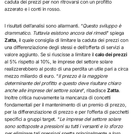
caduta dei prezzi per non ritrovarsi con un profitto
azzerato e i conti in rosso.
I risultati dell’analisi sono allarmanti. “
Questo sviluppo è
drammatico. Tuttavia esistono ancora dei rimedi
” spiega
Zatta
, il quale consiglia di limitare la caduta dei prezzi con
una differenziazione degli stessi e dell’offerta di servizi a
valore aggiunto. Se si riuscisse a limitare il
calo dei prezzi
al 5% rispetto al 10%, le imprese del settore solare
realizzerebbero al posto di una perdita un utile pari a circa
mezzo miliardo di euro. “
Il prezzo è la maggiore
determinante del profitto e questo deve risultare chiaro
anche alle imprese del settore solare
“, ribadisce
Zatta
.
Inoltre critica nuovamente la mancanza di concetti
fondamentali per il mantenimento di un premio di prezzo,
per la differenziazione di prezzo e per l’offerta di pacchetti
specifici a gruppi target. “
Le imprese del settore solare
sono sottoposte a pressioni su tutti i versanti e lo sforzo
per eliminare tali pressioni spetta principalmente a loro