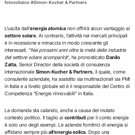
fotovoltaico
#
Simon-Kucher & Partners
L’uscita dall’
energia atomica
non offrirà alcun vantaggio al
settore solare
. Al contrario, l’attività nei mercati principali
è in recessione e minaccia in modo crescente gli
interessati. “
Nei prossimi anni oltre la metà delle industrie
del settore solare scomparirà
“, ha pronosticato
Danilo
Zatta
, Senior Director della società di consulenza
internazionale
Simon-Kucher & Partners
, il quale, come
consulente aziendale, ha assistito sia multinazionali sia PMI
in Italia e a livello globale ed è il responsabile del Centro di
Competenza “Energie rinnovabili” in Italia.
La domanda sta calando, anche a causa del mutato
contesto politico. Il taglio ai
contributi
per il conto energia
è solo uno degli esempi. Le aziende fornitrici di energia si
affidano sempre più
all’energia eolica
. Dopo una