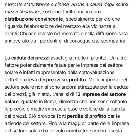
mercato statunitense o cinese, anche a causa degli scarsi
mezzi finanziari
“, sostiene. Inoltre manca una
distribuzione convincente
, specialmente per ciò che
riguarda l’elaborazione del mercato e la vicinanza ai
clienti. Chi non investe nel mercato e nella diffusione sarà
annoverato tra i perdenti e, di conseguenza, scomparirà.
La
caduta dei prezzi
assottiglia molto il profitto. Un altro
fattore potenzialmente fatale per le imprese del settore
solare è infatti rappresentato dalla sottovalutazione
dell’effetto leva dei
prezzi
sul
profitto
. Molte imprese del
settore solare non si sono ancora attrezzate per la caduta
dei prezzi, già in atto. L’analisi di
13 imprese del settore
solare
, quotate in Borsa, dimostra che non sono soltanto
le piccole e medie imprese a essere colpite dalla caduta
dei prezzi. Ciò provoca forti
perdite di profitto
per le
aziende del settore. Finora la maggior parte delle imprese
del settore solare ha dovuto combattere contro questa