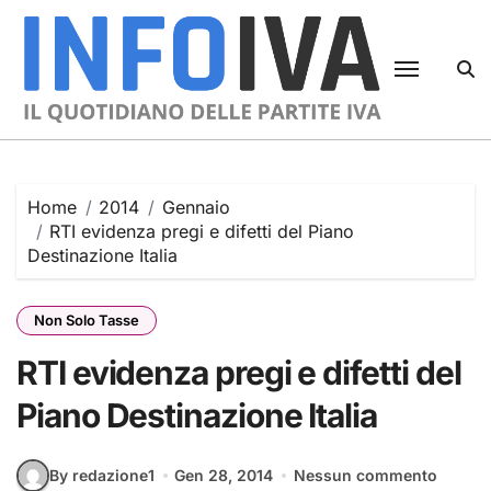
Skip
to
content
Home
2014
Gennaio
RTI evidenza pregi e difetti del Piano
Destinazione Italia
Non Solo Tasse
RTI evidenza pregi e difetti del
Piano Destinazione Italia
By redazione1
Gen 28, 2014
Nessun commento