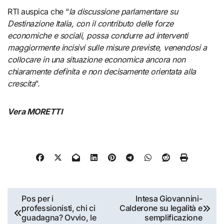
RTI auspica che “
la discussione parlamentare su
Destinazione Italia, con il contributo delle forze
economiche e sociali, possa condurre ad interventi
maggiormente incisivi sulle misure previste, venendosi a
collocare in una situazione economica ancora non
chiaramente definita e non decisamente orientata alla
crescita
”.
Vera MORETTI
Navigazione
Pos per i
Intesa Giovannini-
professionisti, chi ci
Calderone su legalità e
articoli
guadagna? Ovvio, le
semplificazione