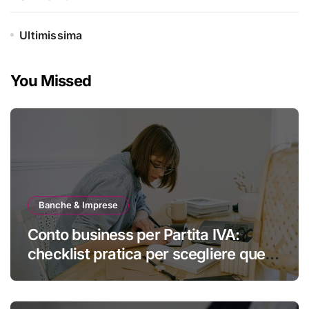
Ultimissima
You Missed
Banche & Imprese
Conto business per Partita IVA:
checklist pratica per scegliere quello
giusto