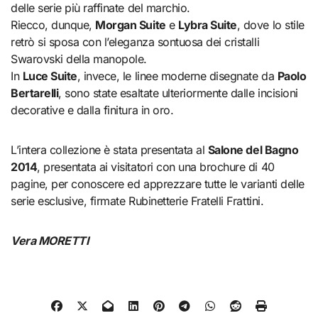
delle serie più raffinate del marchio.
Riecco, dunque,
Morgan Suite
e
Lybra Suite
, dove lo stile
retrò si sposa con l’eleganza sontuosa dei cristalli
Swarovski della manopole.
In
Luce Suite
, invece, le linee moderne disegnate da
Paolo
Bertarelli
, sono state esaltate ulteriormente dalle incisioni
decorative e dalla finitura in oro.
L’intera collezione è stata presentata al
Salone del Bagno
2014
, presentata ai visitatori con una brochure di 40
pagine, per conoscere ed apprezzare tutte le varianti delle
serie esclusive, firmate Rubinetterie Fratelli Frattini.
Vera MORETTI