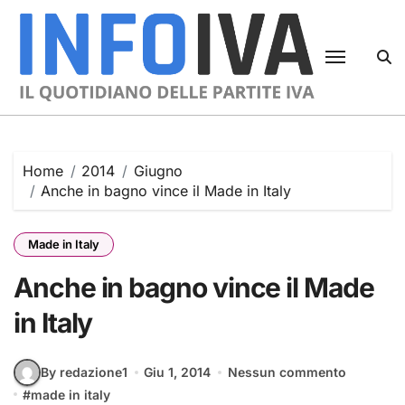
Skip
to
content
Home
2014
Giugno
Anche in bagno vince il Made in Italy
Made in Italy
Anche in bagno vince il Made
in Italy
By redazione1
Giu 1, 2014
Nessun commento
#
made in italy