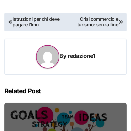
Navigazione
Istruzioni per chi deve
Crisi commercio e
pagare l’Imu
turismo: senza fine
articoli
By
redazione1
Related Post