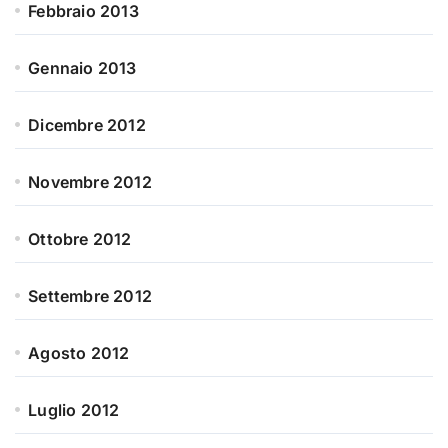
Febbraio 2013
Gennaio 2013
Dicembre 2012
Novembre 2012
Ottobre 2012
Settembre 2012
Agosto 2012
Luglio 2012