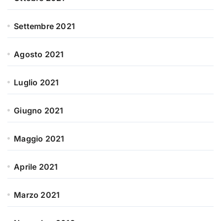
Settembre 2021
Agosto 2021
Luglio 2021
Giugno 2021
Maggio 2021
Aprile 2021
Marzo 2021