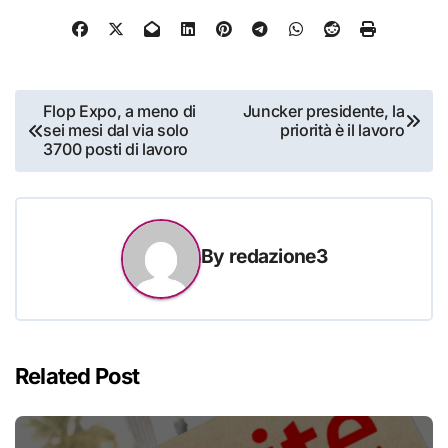
Navigazione
Flop Expo, a meno di
Juncker presidente, la
sei mesi dal via solo
priorità è il lavoro
articoli
3700 posti di lavoro
By
redazione3
Related Post