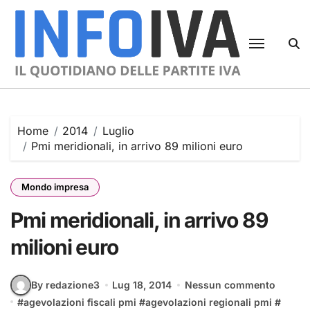
Skip
to
content
Home
2014
Luglio
Pmi meridionali, in arrivo 89 milioni euro
Mondo impresa
Pmi meridionali, in arrivo 89
milioni euro
By redazione3
Lug 18, 2014
Nessun commento
#
agevolazioni fiscali pmi
#
agevolazioni regionali pmi
#