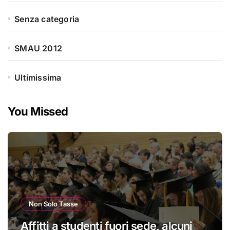
Senza categoria
SMAU 2012
Ultimissima
You Missed
Non Solo Tasse
Affitti a studenti fuori sede, alcuni