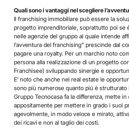
Quali sono i vantaggi nel scegliere l’avventu
Il franchising immobiliare può essere la soluz
progetto imprenditoriale, soprattutto poi se 
nelle agenzie del gruppo al quale intende affi
l’avventura del franchising” prescinde dal co
pagare una royalty. Per un marchio noto come
persona alla realizzazione di un progetto co
Franchisee) sviluppando sinergie e opportun
E’ noto che anche nel real estate le opportu
sono più numerose quanto più è strutturato il s
Gruppo Tecnocasa fa la differenza, mette in
appositamente per mettere in grado i suoi prof
agevolmente, in modo veloce e mirato, attivan
dei ricavi e non al taglio dei costi.