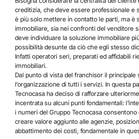
Bisogna considerare la centralità del cliente
creditizia, che deve essere professionale e sp
è più solo mettere in contatto le parti, ma è
immobiliare, sia nei confronti del venditore si
deve individuare la soluzione immobiliare più 
possibilità desunte da ciò che egli stesso dic
Infatti operatori seri, preparati ed affidabili r
immobiliari.
Dal punto di vista del franchisor il principale
l’organizzazione di tutti i servizi. In questa
Tecnocasa ha deciso di rafforzare ulteriorme
incentrata su alcuni punti fondamentali: l’inte
i numeri del Gruppo Tecnocasa consentono di
creare valore aggiunto alle agenzie, posizio
abbattimento dei costi, fondamentale in quest