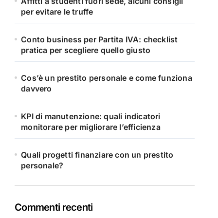
Affitti a studenti fuori sede, alcuni consigli
per evitare le truffe
Conto business per Partita IVA: checklist
pratica per scegliere quello giusto
Cos’è un prestito personale e come funziona
davvero
KPI di manutenzione: quali indicatori
monitorare per migliorare l’efficienza
Quali progetti finanziare con un prestito
personale?
Commenti recenti