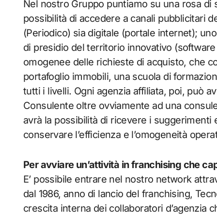
Nel nostro Gruppo puntiamo su una rosa di ser
possibilità di accedere a canali pubblicitari d
(Periodico) sia digitale (portale internet); un
di presidio del territorio innovativo (software
omogenee delle richieste di acquisto, che c
portafoglio immobili, una scuola di formazio
tutti i livelli. Ogni agenzia affiliata, poi, pu
Consulente oltre ovviamente ad una consule
avrà la possibilità di ricevere i suggerimenti 
conservare l’efficienza e l’omogeneità oper
Per avviare un’attività in franchising che c
E’ possibile entrare nel nostro network attrav
dal 1986, anno di lancio del franchising, Tec
crescita interna dei collaboratori d’agenzia