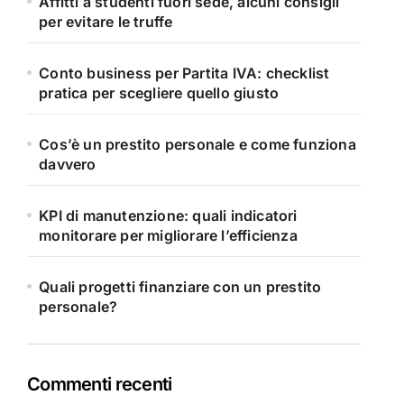
Affitti a studenti fuori sede, alcuni consigli
per evitare le truffe
Conto business per Partita IVA: checklist
pratica per scegliere quello giusto
Cos’è un prestito personale e come funziona
davvero
KPI di manutenzione: quali indicatori
monitorare per migliorare l’efficienza
Quali progetti finanziare con un prestito
personale?
Commenti recenti