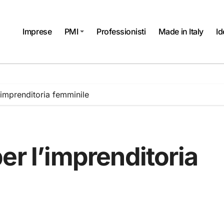
Imprese
PMI
Professionisti
Made in Italy
Id
’imprenditoria femminile
er l’imprenditoria