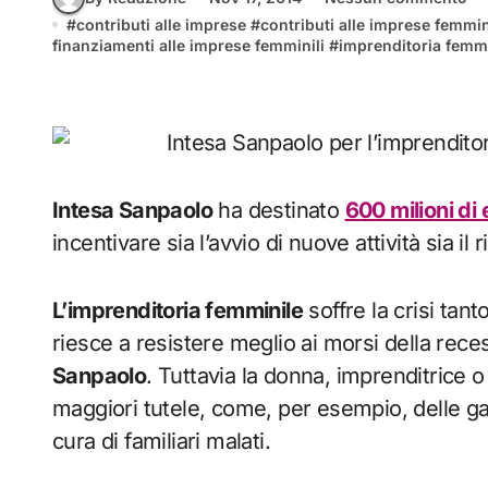
#
contributi alle imprese
#
contributi alle imprese femmin
finanziamenti alle imprese femminili
#
imprenditoria femm
Intesa Sanpaolo
ha destinato
600 milioni di
incentivare sia l’avvio di nuove attività sia il r
L’imprenditoria femminile
soffre la crisi tan
riesce a resistere meglio ai morsi della re
Sanpaolo
. Tuttavia la donna, imprenditrice 
maggiori tutele, come, per esempio, delle ga
cura di familiari malati.