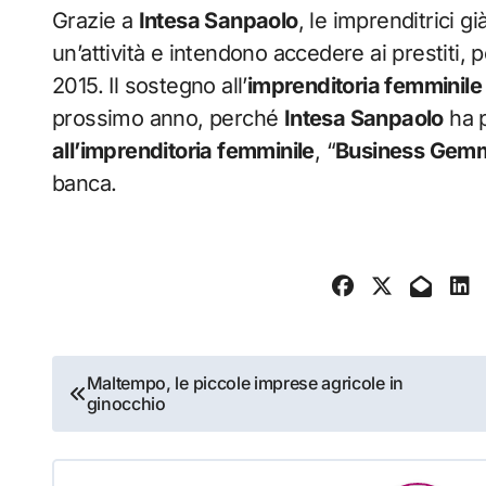
Grazie a
Intesa Sanpaolo
, le imprenditrici g
un’attività e intendono accedere ai prestiti
2015. Il sostegno all’
imprenditoria femminile
prossimo anno, perché
Intesa Sanpaolo
ha p
all’imprenditoria femminile
, “
Business Gem
banca.
Navigazione
Maltempo, le piccole imprese agricole in
ginocchio
articoli