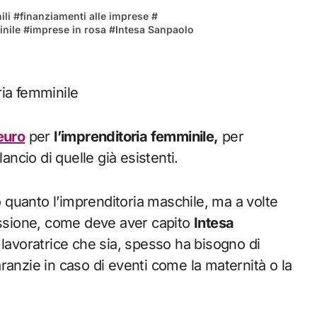
ili
#
finanziamenti alle imprese
#
inile
#
imprese in rosa
#
Intesa Sanpaolo
 euro
per
l’imprenditoria femminile,
per
ilancio di quelle già esistenti.
to quanto l’imprenditoria maschile, ma a volte
cessione, come deve aver capito
Intesa
o lavoratrice che sia, spesso ha bisogno di
ranzie in caso di eventi come la maternità o la