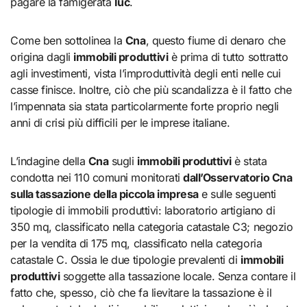
pagare la famigerata
Iuc
.
Come ben sottolinea la
Cna
, questo fiume di denaro che
origina dagli
immobili produttivi
è prima di tutto sottratto
agli investimenti, vista l’improduttività degli enti nelle cui
casse finisce. Inoltre, ciò che più scandalizza è il fatto che
l’impennata sia stata particolarmente forte proprio negli
anni di crisi più difficili per le imprese italiane.
L’indagine della
Cna
sugli
immobili produttivi
è stata
condotta nei 110 comuni monitorati
dall’Osservatorio Cna
sulla tassazione della piccola impresa
e sulle seguenti
tipologie di immobili produttivi: laboratorio artigiano di
350 mq, classificato nella categoria catastale C3; negozio
per la vendita di 175 mq, classificato nella categoria
catastale C. Ossia le due tipologie prevalenti di
immobili
produttivi
soggette alla tassazione locale. Senza contare il
fatto che, spesso, ciò che fa lievitare la tassazione è il