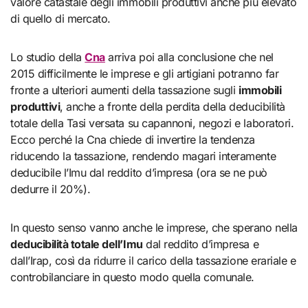
valore catastale degli immobili produttivi anche più elevato
di quello di mercato.
Lo studio della
Cna
arriva poi alla conclusione che nel
2015 difficilmente le imprese e gli artigiani potranno far
fronte a ulteriori aumenti della tassazione sugli
immobili
produttivi
, anche a fronte della perdita della deducibilità
totale della Tasi versata su capannoni, negozi e laboratori.
Ecco perché la Cna chiede di invertire la tendenza
riducendo la tassazione, rendendo magari interamente
deducibile l’Imu dal reddito d’impresa (ora se ne può
dedurre il 20%).
In questo senso vanno anche le imprese, che sperano nella
deducibilità totale dell’Imu
dal reddito d’impresa e
dall’Irap, così da ridurre il carico della tassazione erariale e
controbilanciare in questo modo quella comunale.