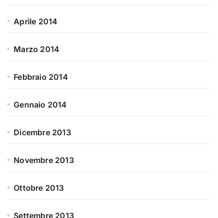
Aprile 2014
Marzo 2014
Febbraio 2014
Gennaio 2014
Dicembre 2013
Novembre 2013
Ottobre 2013
Settembre 2013