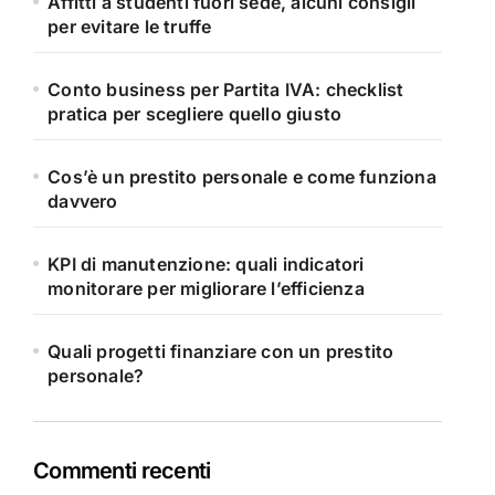
Affitti a studenti fuori sede, alcuni consigli
per evitare le truffe
Conto business per Partita IVA: checklist
pratica per scegliere quello giusto
Cos’è un prestito personale e come funziona
davvero
KPI di manutenzione: quali indicatori
monitorare per migliorare l’efficienza
Quali progetti finanziare con un prestito
personale?
Commenti recenti