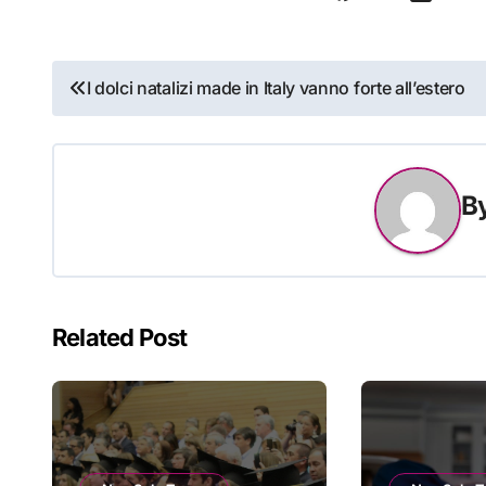
Navigazione
I dolci natalizi made in Italy vanno forte all’estero
articoli
B
Related Post