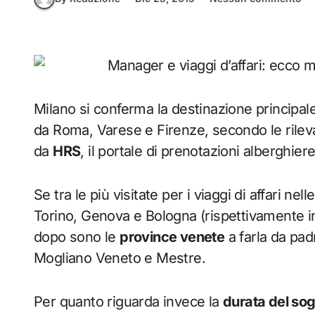
Milano si conferma la destinazione principal
da Roma, Varese e Firenze, secondo le rilev
da
HRS
, il portale di prenotazioni alberghier
Se tra le più visitate per i viaggi di affari ne
Torino, Genova e Bologna (rispettivamente in
dopo sono le
province venete
a farla da pad
Mogliano Veneto e Mestre.
Per quanto riguarda invece la
durata del so