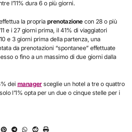
entre l’11% dura 6 o più giorni.
effettua la propria
prenotazione
con 28 o più
11 e i 27 giorni prima, il 41% di viaggiatori
a 10 e 3 giorni prima della partenza, una
ntata da prenotazioni “spontanee” effettuate
stesso o fino a un massimo di due giorni dalla
 98% dei
manager
sceglie un hotel a tre o quattro
solo l’1% opta per un due o cinque stelle per i