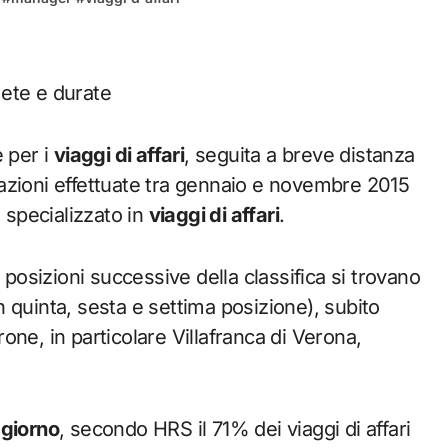
e per i
viaggi di affari
, seguita a breve distanza
azioni effettuate tra gennaio e novembre 2015
e specializzato in
viaggi di affari
.
lle posizioni successive della classifica si trovano
 quinta, sesta e settima posizione), subito
rone, in particolare Villafranca di Verona,
ggiorno
, secondo HRS il 71% dei viaggi di affari