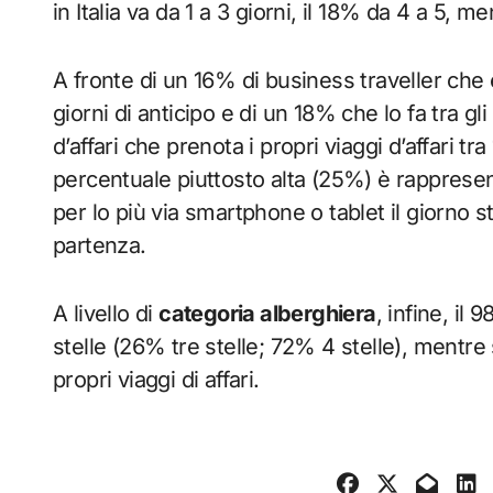
in Italia va da 1 a 3 giorni, il 18% da 4 a 5, m
A fronte di un 16% di business traveller che 
giorni di anticipo e di un 18% che lo fa tra gli 
d’affari che prenota i propri viaggi d’affari tr
percentuale piuttosto alta (25%) è rapprese
per lo più via smartphone o tablet il giorno 
partenza.
A livello di
categoria alberghiera
, infine, il
stelle (26% tre stelle; 72% 4 stelle), mentre 
propri viaggi di affari.