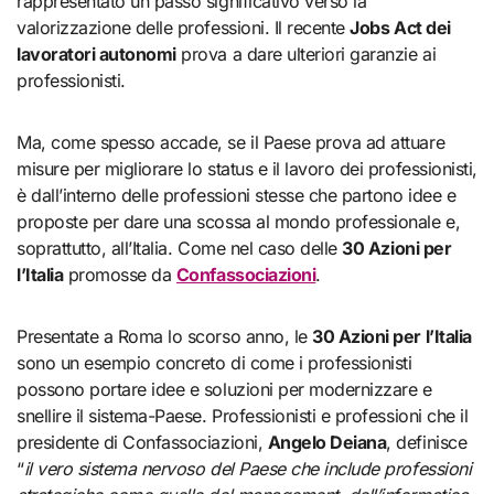
rappresentato un passo significativo verso la
valorizzazione delle professioni. Il recente
Jobs Act dei
lavoratori autonomi
prova a dare ulteriori garanzie ai
professionisti.
Ma, come spesso accade, se il Paese prova ad attuare
misure per migliorare lo status e il lavoro dei professionisti,
è dall’interno delle professioni stesse che partono idee e
proposte per dare una scossa al mondo professionale e,
soprattutto, all’Italia. Come nel caso delle
30 Azioni per
l’Italia
promosse da
Confassociazioni
.
Presentate a Roma lo scorso anno, le
30 Azioni per l’Italia
sono un esempio concreto di come i professionisti
possono portare idee e soluzioni per modernizzare e
snellire il sistema-Paese. Professionisti e professioni che il
presidente di Confassociazioni,
Angelo Deiana
, definisce
“
il vero sistema nervoso del Paese che include professioni