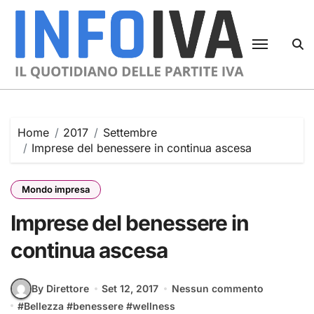
Skip
to
content
Home
2017
Settembre
Imprese del benessere in continua ascesa
Mondo impresa
Imprese del benessere in
continua ascesa
By Direttore
Set 12, 2017
Nessun commento
#
Bellezza
#
benessere
#
wellness