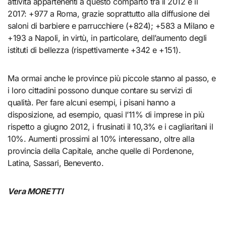
attività appartenenti a questo comparto tra il 2012 e il
2017: +977 a Roma, grazie soprattutto alla diffusione dei
saloni di barbiere e parrucchiere (+824); +583 a Milano e
+193 a Napoli, in virtù, in particolare, dell’aumento degli
istituti di bellezza (rispettivamente +342 e +151).
Ma ormai anche le province più piccole stanno al passo, e
i loro cittadini possono dunque contare su servizi di
qualità. Per fare alcuni esempi, i pisani hanno a
disposizione, ad esempio, quasi l’11% di imprese in più
rispetto a giugno 2012, i frusinati il 10,3% e i cagliaritani il
10%. Aumenti prossimi al 10% interessano, oltre alla
provincia della Capitale, anche quelle di Pordenone,
Latina, Sassari, Benevento.
Vera MORETTI