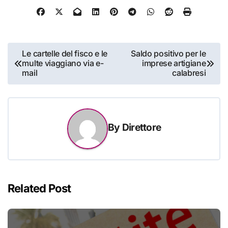
Navigazione
Le cartelle del fisco e le
Saldo positivo per le
multe viaggiano via e-
imprese artigiane
articoli
mail
calabresi
By
Direttore
Related Post