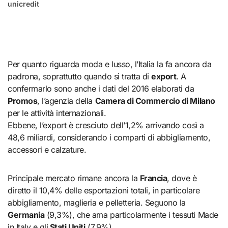
unicredit
Per quanto riguarda moda e lusso, l’Italia la fa ancora da
padrona, soprattutto quando si tratta di
export
. A
confermarlo sono anche i dati del 2016 elaborati da
Promos
, l’agenzia della
Camera di Commercio di Milano
per le attività internazionali.
Ebbene, l’export è cresciuto dell’1,2% arrivando così a
48,6 miliardi, considerando i comparti di abbigliamento,
accessori e calzature.
Principale mercato rimane ancora la
Francia
, dove è
diretto il 10,4% delle esportazioni totali, in particolare
abbigliamento, maglieria e pelletteria. Seguono la
Germania
(9,3%), che ama particolarmente i tessuti Made
in Italy e gli
Stati Uniti
(7,9%).