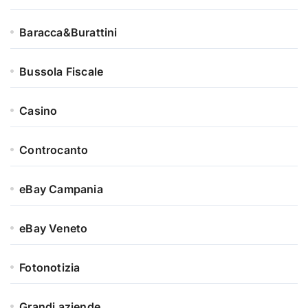
Baracca&Burattini
Bussola Fiscale
Casino
Controcanto
eBay Campania
eBay Veneto
Fotonotizia
Grandi aziende