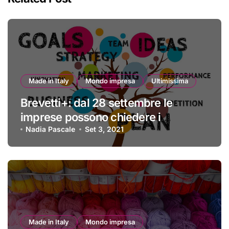
Made in Italy
Mondo impresa
Ultimissima
Brevetti+: dal 28 settembre le
imprese possono chiedere i
finanziamenti
Nadia Pascale
Set 3, 2021
Made in Italy
Mondo impresa