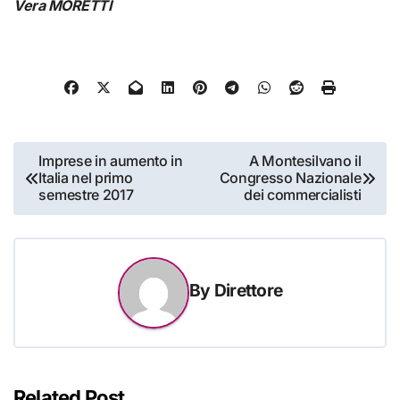
Vera MORETTI
Navigazione
Imprese in aumento in
A Montesilvano il
Italia nel primo
Congresso Nazionale
articoli
semestre 2017
dei commercialisti
By
Direttore
Related Post