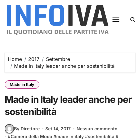
Skip
to
content
Home
2017
Settembre
Made in Italy leader anche per sostenibilità
Made in Italy
Made in Italy leader anche per
sostenibilità
By Direttore
Set 14, 2017
Nessun commento
#
Camera della Moda
#
made in italy
#
sostenibilità
#