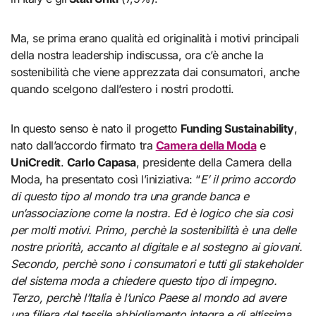
Ma, se prima erano qualità ed originalità i motivi principali
della nostra leadership indiscussa, ora c’è anche la
sostenibilità che viene apprezzata dai consumatori, anche
quando scelgono dall’estero i nostri prodotti.
In questo senso è nato il progetto
Funding Sustainability
,
nato dall’accordo firmato tra
Camera della Moda
e
UniCredit
.
Carlo Capasa
, presidente della Camera della
Moda, ha presentato così l’iniziativa: “
E’ il primo accordo
di questo tipo al mondo tra una grande banca e
un’associazione come la nostra. Ed è logico che sia così
per molti motivi. Primo, perchè la sostenibilità è una delle
nostre priorità, accanto al digitale e al sostegno ai giovani.
Secondo, perchè sono i consumatori e tutti gli stakeholder
del sistema moda a chiedere questo tipo di impegno.
Terzo, perchè l’Italia è l’unico Paese al mondo ad avere
una filiera del tessile abbigliamento integra e di altissima