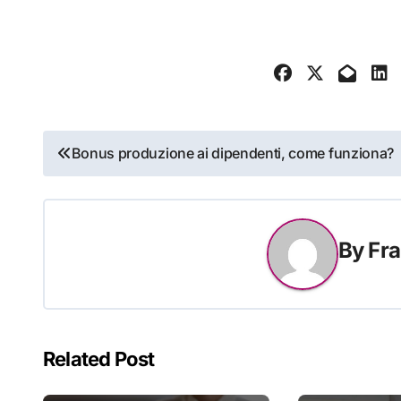
Navigazione
Bonus produzione ai dipendenti, come funziona?
articoli
By
Fra
Related Post