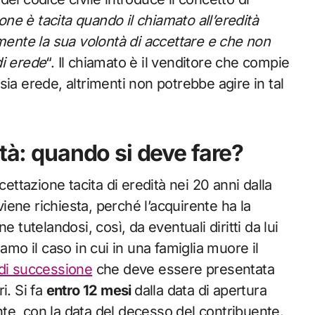
one è tacita quando il chiamato all’eredità
nte la sua volontà di accettare e che non
di erede
“. Il chiamato è il venditore che compie
ia erede, altrimenti non potrebbe agire in tal
ità: quando si deve fare?
cettazione tacita di eredità nei 20 anni dalla
viene richiesta, perché l’acquirente ha la
one tutelandosi, così, da eventuali diritti da lui
amo il caso in cui in una famiglia muore il
 di successione
che deve essere presentata
ri. Si fa
entro 12 mesi
dalla data di apertura
te, con la data del decesso del contribuente.