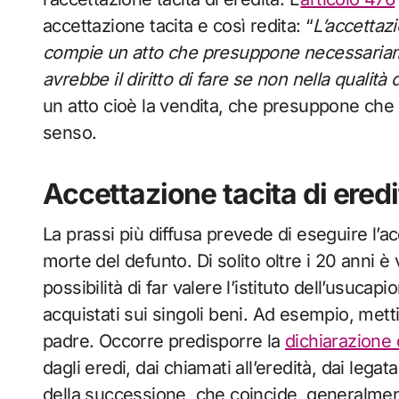
accettazione tacita e così redita: “
L’accettazi
compie un atto che presuppone necessariame
avrebbe il diritto di fare se non nella qualità 
un atto cioè la vendita, che presuppone che s
senso.
Accettazione tacita di ered
La prassi più diffusa prevede di eseguire l’ac
morte del defunto. Di solito oltre i 20 anni è 
possibilità di far valere l’istituto dell’usucapi
acquistati sui singoli beni. Ad esempio, metti
padre. Occorre predisporre la
dichiarazione
dagli eredi, dai chiamati all’eredità, dai legata
della successione, che coincide, generalmen