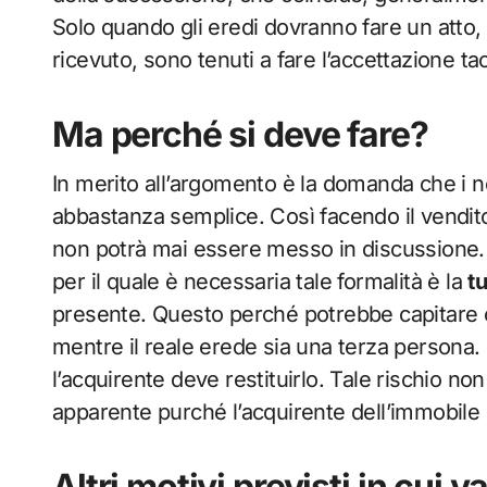
Solo quando gli eredi dovranno fare un atto
ricevuto, sono tenuti a fare l’accettazione tac
Ma perché si deve fare?
In merito all’argomento è la domanda che i no
abbastanza semplice. Così facendo il vendito
non potrà mai essere messo in discussione. 
per il quale è necessaria tale formalità è la
tu
presente. Questo perché potrebbe capitare 
mentre il reale erede sia una terza persona. 
l’acquirente deve restituirlo. Tale rischio no
apparente purché l’acquirente dell’immobile 
Altri motivi previsti in cui v