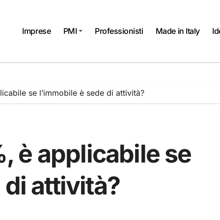
Imprese
PMI
Professionisti
Made in Italy
Id
cabile se l’immobile è sede di attività?
 è applicabile se
di attività?