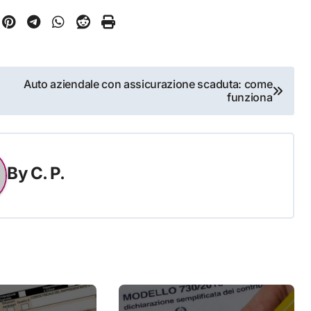
Auto aziendale con assicurazione scaduta: come
funziona
By
C. P.