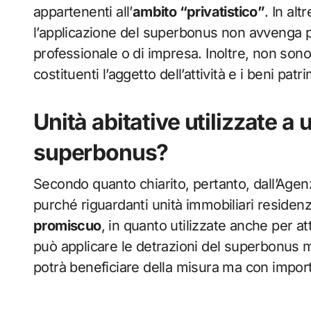
appartenenti all’
ambito “privatistico”
. In al
l’applicazione del superbonus non avvenga p
professionale o di impresa. Inoltre, non sono 
costituenti l’aggetto dell’attività e i beni pat
Unità abitative utilizzate a 
superbonus?
Secondo quanto chiarito, pertanto, dall’Agenzi
purché riguardanti unità immobiliari residenzia
promiscuo
, in quanto utilizzate anche per att
può applicare le detrazioni del superbonus m
potrà beneficiare della misura ma con import