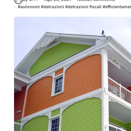
#
autonomi
#
detrazioni
#
detrazioni fiscali
#
efficientame