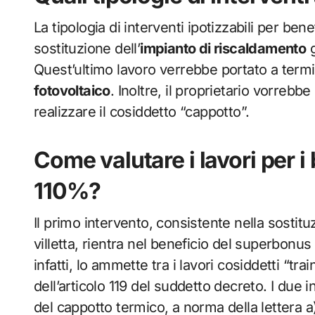
La tipologia di interventi ipotizzabili per b
sostituzione dell’
impianto di riscaldamento
g
Quest’ultimo lavoro verrebbe portato a termin
fotovoltaico
. Inoltre, il proprietario vorreb
realizzare il cosiddetto “cappotto”.
Come valutare i lavori per 
110%?
Il primo intervento, consistente nella sostitu
villetta, rientra nel beneficio del superbon
infatti, lo ammette tra i lavori cosiddetti “tra
dell’articolo 119 del suddetto decreto. I due i
del cappotto termico, a norma della lettera a)