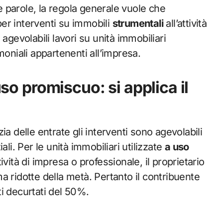
tre parole, la regola generale vuole che
er interventi su immobili
strumentali
all’attività
agevolabili lavori su unità immobiliari
rimoniali appartenenti all’impresa.
uso promiscuo: si applica il
a delle entrate gli interventi sono agevolabili
li. Per le unità immobiliari utilizzate
a uso
ività di impresa o professionale, il proprietario
a ridotte della metà. Pertanto il contribuente
i decurtati del 50%.