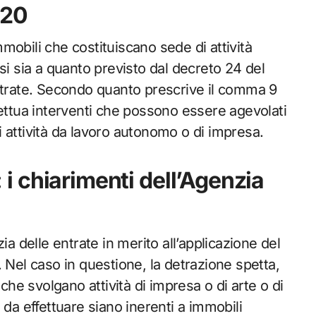
020
immobili che costituiscano sede di attività
si sia a quanto previsto dal decreto 24 del
entrate. Secondo quanto prescrive il comma 9
effettua interventi che possono essere agevolati
 attività da lavoro autonomo o di impresa.
à: i chiarimenti dell’Agenzia
ia delle entrate in merito all’applicazione del
 Nel caso in questione, la detrazione spetta,
che svolgano attività di impresa o di arte o di
 da effettuare siano inerenti a immobili