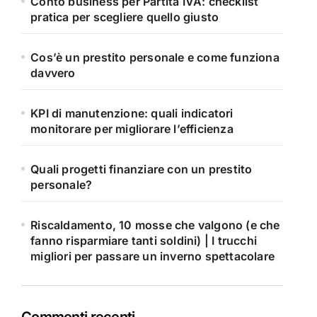
Conto business per Partita IVA: checklist
pratica per scegliere quello giusto
Cos’è un prestito personale e come funziona
davvero
KPI di manutenzione: quali indicatori
monitorare per migliorare l’efficienza
Quali progetti finanziare con un prestito
personale?
Riscaldamento, 10 mosse che valgono (e che
fanno risparmiare tanti soldini) | I trucchi
migliori per passare un inverno spettacolare
Commenti recenti