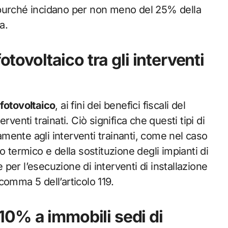
ti purché incidano per non meno del 25% della
a.
otovoltaico tra gli interventi
fotovoltaico
, ai fini dei benefici fiscali del
venti trainati. Ciò significa che questi tipi di
ente agli interventi trainanti, come nel caso
o termico e della sostituzione degli impianti di
e per l’esecuzione di interventi di installazione
 comma 5 dell’articolo 119.
0% a immobili sedi di