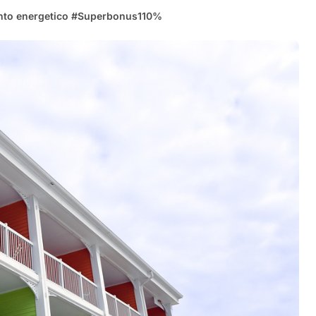
nto energetico
#
Superbonus110%