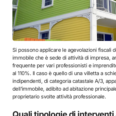
Si possono applicare le agevolazioni fiscali 
immobile che è sede di attività di impresa, 
frequente per vari professionisti e imprendito
al 110%. Il caso è quello di una villetta a sc
indipendenti, di categoria catastale A/3, app
dell’immobile, adibito ad abitazione principal
proprietario svolte attività professionale.
Quali tipologie di intervent