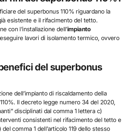
eneficiare del superbonus 110% riguardano la
ià esistente e il rifacimento del tetto.
e con l’installazione dell’
impianto
be eseguire lavori di isolamento termico, ovvero
i benefici del superbonus
zione dell’impianto di riscaldamento della
us 110%. Il decreto legge numero 34 del 2020,
inanti” disciplinati dal comma 1 lettera c)
nterventi consistenti nel rifacimento del tetto e
 del comma 1 dell’articolo 119 dello stesso