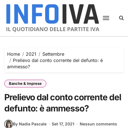
Skip
to
content
Home
2021
Settembre
Prelievo dal conto corrente del defunto: è
ammesso?
Banche & Imprese
Prelievo dal conto corrente del
defunto: è ammesso?
By Nadia Pascale
Set 17, 2021
Nessun commento