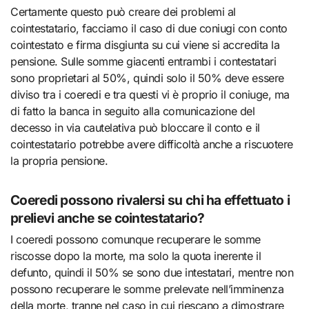
Certamente questo può creare dei problemi al
cointestatario, facciamo il caso di due coniugi con conto
cointestato e firma disgiunta su cui viene si accredita la
pensione. Sulle somme giacenti entrambi i contestatari
sono proprietari al 50%, quindi solo il 50% deve essere
diviso tra i coeredi e tra questi vi è proprio il coniuge, ma
di fatto la banca in seguito alla comunicazione del
decesso in via cautelativa può bloccare il conto e il
cointestatario potrebbe avere difficoltà anche a riscuotere
la propria pensione.
Coeredi possono rivalersi su chi ha effettuato i
prelievi anche se cointestatario?
I coeredi possono comunque recuperare le somme
riscosse dopo la morte, ma solo la quota inerente il
defunto, quindi il 50% se sono due intestatari, mentre non
possono recuperare le somme prelevate nell’imminenza
della morte, tranne nel caso in cui riescano a dimostrare