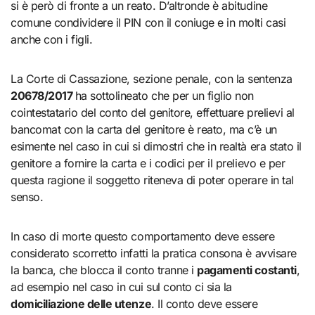
si è però di fronte a un reato. D’altronde è abitudine
comune condividere il PIN con il coniuge e in molti casi
anche con i figli.
La Corte di Cassazione, sezione penale, con la sentenza
20678/2017
ha sottolineato che per un figlio non
cointestatario del conto del genitore, effettuare prelievi al
bancomat con la carta del genitore è reato, ma c’è un
esimente nel caso in cui si dimostri che in realtà era stato il
genitore a fornire la carta e i codici per il prelievo e per
questa ragione il soggetto riteneva di poter operare in tal
senso.
In caso di morte questo comportamento deve essere
considerato scorretto infatti la pratica consona è avvisare
la banca, che blocca il conto tranne i
pagamenti costanti
,
ad esempio nel caso in cui sul conto ci sia la
domiciliazione delle utenze
. Il conto deve essere