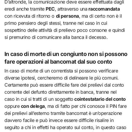
D’altronde, la comunicazione deve essere effettuata dagli
eredi anche tramite
PEC
, attraverso una
raccomandata
con ricevuta di ritorno o
di persona
, ma di certo non è il
primo pensiero degli stessi, tranne nel caso in cui
sospettino delle attività di prelievo poco consone e quindi
si premurino di comunicare alla banca il decesso.
In caso di morte di un congiunto non si possono
fare operazioni al bancomat dal suo conto
In caso di morte di un correntista si possono verificare
diverse ipotesi, cercheremo di delineare le più comuni.
Certamente può essere difficile fare dei prelievi dal conto
corrente del defunto direttamente in banca, tranne nel
caso in cui si tratti di un soggetto
cointestatario del conto
oppure
con delega
, ma di fatto per chi conosce il PIN fare
dei prelievi all’esterno tramite bancomat è un’operazione
davvero facile e può invece essere difficile risalire in
seguito a chi in effetti ha operato sul conto, in questo caso