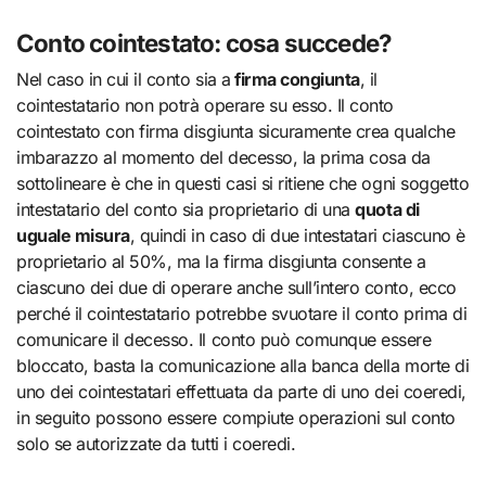
Conto cointestato: cosa succede?
Nel caso in cui il conto sia a
firma congiunta
, il
cointestatario non potrà operare su esso. Il conto
cointestato con firma disgiunta sicuramente crea qualche
imbarazzo al momento del decesso, la prima cosa da
sottolineare è che in questi casi si ritiene che ogni soggetto
intestatario del conto sia proprietario di una
quota di
uguale misura
, quindi in caso di due intestatari ciascuno è
proprietario al 50%, ma la firma disgiunta consente a
ciascuno dei due di operare anche sull’intero conto, ecco
perché il cointestatario potrebbe svuotare il conto prima di
comunicare il decesso. Il conto può comunque essere
bloccato, basta la comunicazione alla banca della morte di
uno dei cointestatari effettuata da parte di uno dei coeredi,
in seguito possono essere compiute operazioni sul conto
solo se autorizzate da tutti i coeredi.