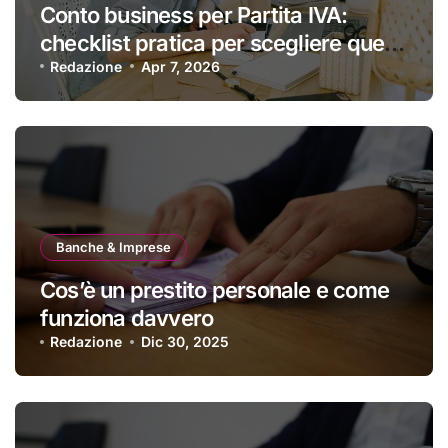
Conto business per Partita IVA:
checklist pratica per scegliere quello
giusto
Redazione
Apr 7, 2026
Banche & Imprese
Cos’è un prestito personale e come
funziona davvero
Redazione
Dic 30, 2025