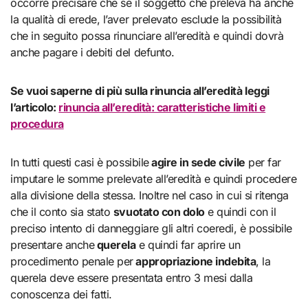
occorre precisare che se il soggetto che preleva ha anche
la qualità di erede, l’aver prelevato esclude la possibilità
che in seguito possa rinunciare all’eredità e quindi dovrà
anche pagare i debiti del defunto.
Se vuoi saperne di più sulla rinuncia all’eredità leggi
l’articolo:
rinuncia all’eredità: caratteristiche limiti e
procedura
In tutti questi casi è possibile
agire in sede civile
per far
imputare le somme prelevate all’eredità e quindi procedere
alla divisione della stessa. Inoltre nel caso in cui si ritenga
che il conto sia stato
svuotato con dolo
e quindi con il
preciso intento di danneggiare gli altri coeredi, è possibile
presentare anche
querela
e quindi far aprire un
procedimento penale per
appropriazione indebita
, la
querela deve essere presentata entro 3 mesi dalla
conoscenza dei fatti.