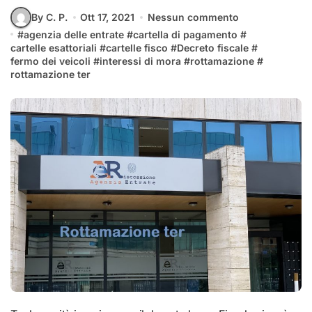
By C. P.
Ott 17, 2021
Nessun commento
#
agenzia delle entrate
#
cartella di pagamento
#
cartelle esattoriali
#
cartelle fisco
#
Decreto fiscale
#
fermo dei veicoli
#
interessi di mora
#
rottamazione
#
rottamazione ter