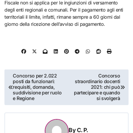
Fiscale non si applica per le ingiunzioni di versamento
degli enti regionali e comunali. Per il pagamento agli enti
territoriali il limite, infatti, rimane sempre a 60 giorni dal
giorno della ricezione dell’avviso di pagamento.
Navigazione
Concorso per 2.022
Concorso
posti da funzionari:
straordinario docenti
articoli
requisiti, domanda,
2021: chi può
suddivisione per ruolo
partecipare e quando
e Regione
si svolgerà
By
C. P.