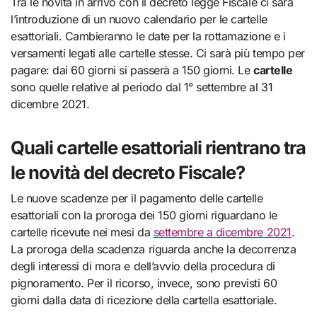
Tra le novità in arrivo con il decreto legge Fiscale ci sarà
l’introduzione di un nuovo calendario per le cartelle
esattoriali. Cambieranno le date per la rottamazione e i
versamenti legati alle cartelle stesse. Ci sarà più tempo per
pagare: dai 60 giorni si passerà a 150 giorni. Le
cartelle
sono quelle relative al periodo dal 1° settembre al 31
dicembre 2021.
Quali cartelle esattoriali rientrano tra
le novità del decreto Fiscale?
Le nuove scadenze per il pagamento delle cartelle
esattoriali con la proroga dei 150 giorni riguardano le
cartelle ricevute nei mesi da
settembre a dicembre 2021
.
La proroga della scadenza riguarda anche la decorrenza
degli interessi di mora e dell’avvio della procedura di
pignoramento. Per il ricorso, invece, sono previsti 60
giorni dalla data di ricezione della cartella esattoriale.