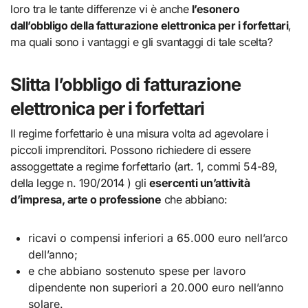
loro tra le tante differenze vi è anche
l’esonero
dall’obbligo della fatturazione elettronica per i forfettari
,
ma quali sono i vantaggi e gli svantaggi di tale scelta?
Slitta l’obbligo di fatturazione
elettronica per i forfettari
Il regime forfettario è una misura volta ad agevolare i
piccoli imprenditori. Possono richiedere di essere
assoggettate a regime forfettario (art. 1, commi 54-89,
della legge n. 190/2014 ) gli
esercenti un’attività
d’impresa, arte o professione
che abbiano:
ricavi o compensi inferiori a 65.000 euro nell’arco
dell’anno;
e che abbiano sostenuto spese per lavoro
dipendente non superiori a 20.000 euro nell’anno
solare.