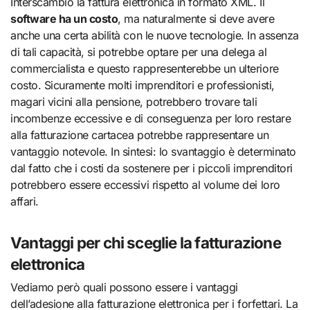
Interscambio la fattura elettronica in formato XML. Il
software ha un costo
, ma naturalmente si deve avere
anche una certa abilità con le nuove tecnologie. In assenza
di tali capacità, si potrebbe optare per una delega al
commercialista e questo rappresenterebbe un ulteriore
costo. Sicuramente molti imprenditori e professionisti,
magari vicini alla pensione, potrebbero trovare tali
incombenze eccessive e di conseguenza per loro restare
alla fatturazione cartacea potrebbe rappresentare un
vantaggio notevole. In sintesi: lo svantaggio è determinato
dal fatto che i costi da sostenere per i piccoli imprenditori
potrebbero essere eccessivi rispetto al volume dei loro
affari.
Vantaggi per chi sceglie la fatturazione
elettronica
Vediamo però quali possono essere i vantaggi
dell’adesione alla fatturazione elettronica per i forfettari. La