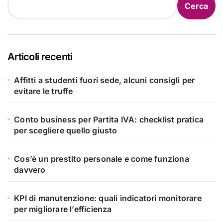
Cerca
Articoli recenti
Affitti a studenti fuori sede, alcuni consigli per
evitare le truffe
Conto business per Partita IVA: checklist pratica
per scegliere quello giusto
Cos’è un prestito personale e come funziona
davvero
KPI di manutenzione: quali indicatori monitorare
per migliorare l’efficienza