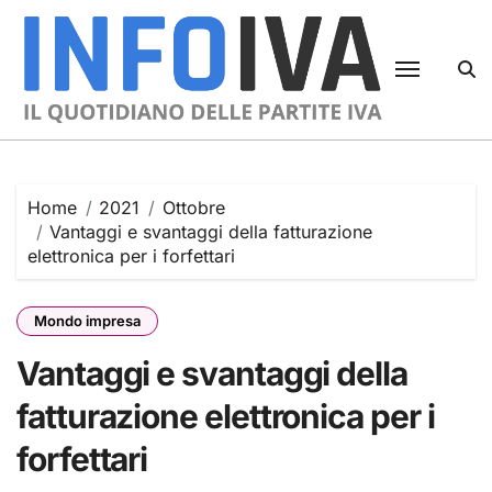
Skip
to
content
Home
2021
Ottobre
Vantaggi e svantaggi della fatturazione
elettronica per i forfettari
Mondo impresa
Vantaggi e svantaggi della
fatturazione elettronica per i
forfettari