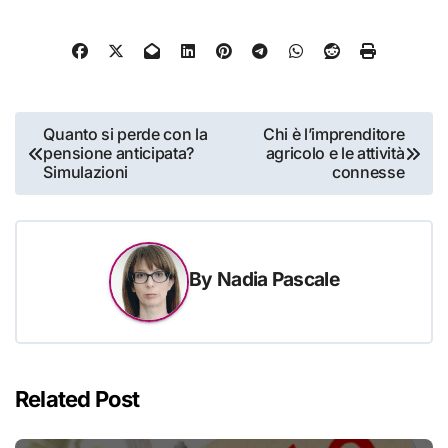
Navigazione
Quanto si perde con la
Chi è l’imprenditore
pensione anticipata?
agricolo e le attività
articoli
Simulazioni
connesse
By
Nadia Pascale
Related Post