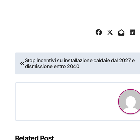
Navigazione
Stop incentivi su installazione caldaie dal 2027 e
dismissione entro 2040
articoli
Related Post