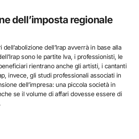
one dell’imposta regionale
dell’abolizione dell’Irap avverrà in base alla
ll’Irap sono le partite Iva, i professionisti, le
beneficiari rientrano anche gli artisti, i cantanti
ap, invece, gli studi professionali associati in
nsione dell’impresa: una piccola società in
nche se il volume di affari dovesse essere di
.