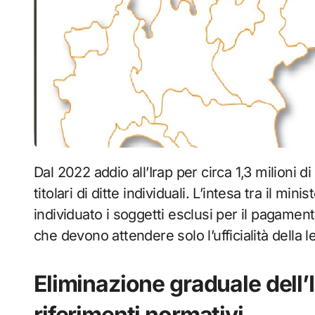
Dal 2022 addio all’Irap per circa 1,3 milioni di partite Iva, lavoratori autonomi, professionisti e
titolari di ditte individuali. L’intesa tra il mi
individuato i soggetti esclusi per il pagamento
che devono attendere solo l’ufficialità della 
Eliminazione graduale dell’Ir
riferimenti normativi