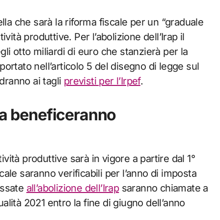
lla che sarà la riforma fiscale per un “graduale
ità produttive. Per l’abolizione dell’Irap il
i otto miliardi di euro che stanzierà per la
iportato nell’articolo 5 del disegno di legge sul
dranno ai tagli
previsti per l’Irpef
.
Iva beneficeranno
ività produttive sarà in vigore a partire dal 1°
scale saranno verificabili per l’anno di imposta
ressate
all’abolizione dell’Irap
saranno chiamate a
ualità 2021 entro la fine di giugno dell’anno