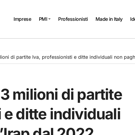
Imprese
PMI
Professionisti
Made in Italy
Id
lioni di partite Iva, professionisti e ditte individuali non pa
3 milioni di partite
 e ditte individuali
’Irap dal 2022