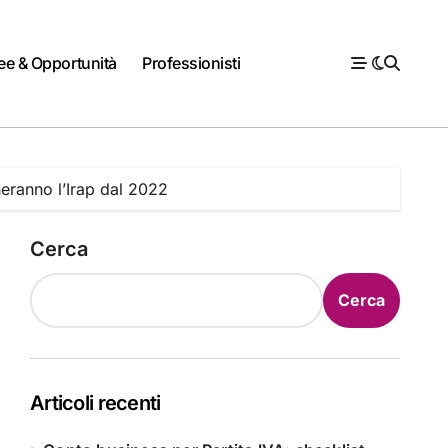
ee & Opportunità
Professionisti
gheranno l’Irap dal 2022
Cerca
Cerca
Articoli recenti