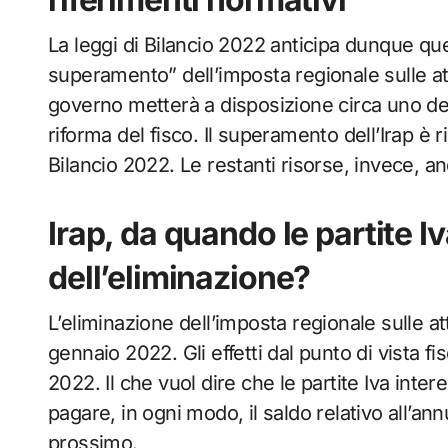
La leggi di Bilancio 2022 anticipa dunque que
superamento” dell’imposta regionale sulle attiv
governo metterà a disposizione circa uno degl
riforma del fisco. Il superamento dell’Irap è r
Bilancio 2022. Le restanti risorse, invece, an
Irap, da quando le partite 
dell’eliminazione?
L’eliminazione dell’imposta regionale sulle att
gennaio 2022. Gli effetti dal punto di vista fi
2022. Il che vuol dire che le partite Iva inte
pagare, in ogni modo, il saldo relativo all’ann
prossimo.