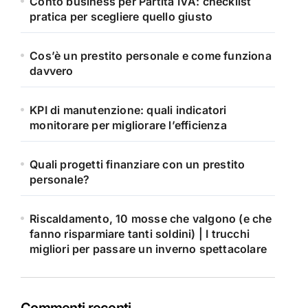
Conto business per Partita IVA: checklist
pratica per scegliere quello giusto
Cos’è un prestito personale e come funziona
davvero
KPI di manutenzione: quali indicatori
monitorare per migliorare l’efficienza
Quali progetti finanziare con un prestito
personale?
Riscaldamento, 10 mosse che valgono (e che
fanno risparmiare tanti soldini) | I trucchi
migliori per passare un inverno spettacolare
Commenti recenti