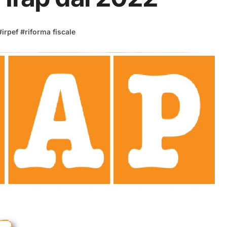
#
irpef
#
riforma fiscale