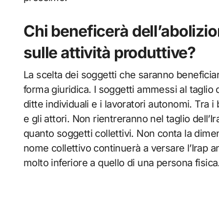
Chi beneficerà dell’abolizi
sulle attività produttive?
La scelta dei soggetti che saranno beneficiari 
forma giuridica. I soggetti ammessi al taglio de
ditte individuali e i lavoratori autonomi. Tra i 
e gli attori. Non rientreranno nel taglio dell’Ir
quanto soggetti collettivi. Non conta la dime
nome collettivo continuerà a versare l’Irap a
molto inferiore a quello di una persona fisica