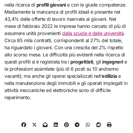
nella ricerca di
profili giovani
e con le giuste competenze.
Mediamente la mancanza di profili ideali è presente nel
43,4% delle offerte di lavoro riservate ai giovani. Nel
mese di febbraio 2022 le imprese hanno cercato di più di
assumere unità provenienti
dalla scuola e dalle università
.
Circa 85 mila contratti, corrispondenti al 27% del totale,
ha riguardato i giovani. Con una crescita del 2% rispetto
allo scorso mese. Le difficoltà più evidenti nella ricerca di
questi profili si è registrata tra i
progettisti
, gli
ingegneri
e
le professioni assimilate (più di 6 posti su 10 andranno
vacanti); ma anche gli operai specializzati nell’
edilizia
e
nella manutenzione degli immobili e gli operati impiegati in
attività meccaniche ed elettroniche sono di difficile
reperimento.