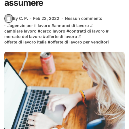
assumere
By C. P.
Feb 22, 2022
Nessun commento
#
agenzie per il lavoro
#
annunci di lavoro
#
cambiare lavoro
#
cerco lavoro
#
contratti di lavoro
#
mercato del lavoro
#
offerte di lavoro
#
offerte di lavoro Italia
#
offerte di lavoro per venditori