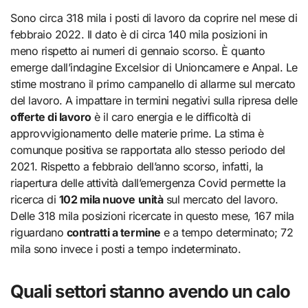
Sono circa 318 mila i posti di lavoro da coprire nel mese di
febbraio 2022. Il dato è di circa 140 mila posizioni in
meno rispetto ai numeri di gennaio scorso. È quanto
emerge dall’indagine Excelsior di Unioncamere e Anpal. Le
stime mostrano il primo campanello di allarme sul mercato
del lavoro. A impattare in termini negativi sulla ripresa delle
offerte di lavoro
è il caro energia e le difficoltà di
approvvigionamento delle materie prime. La stima è
comunque positiva se rapportata allo stesso periodo del
2021. Rispetto a febbraio dell’anno scorso, infatti, la
riapertura delle attività dall’emergenza Covid permette la
ricerca di
102 mila nuove unità
sul mercato del lavoro.
Delle 318 mila posizioni ricercate in questo mese, 167 mila
riguardano
contratti a termine
e a tempo determinato; 72
mila sono invece i posti a tempo indeterminato.
Quali settori stanno avendo un calo