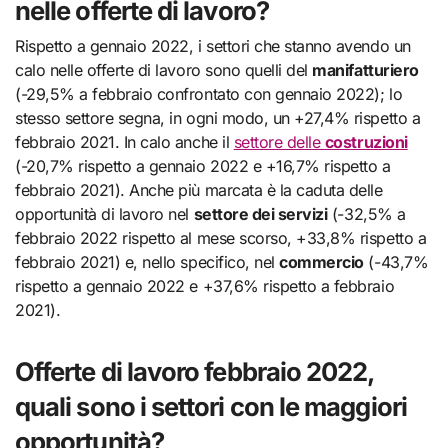
nelle offerte di lavoro?
Rispetto a gennaio 2022, i settori che stanno avendo un
calo nelle offerte di lavoro sono quelli del
manifatturiero
(-29,5% a febbraio confrontato con gennaio 2022); lo
stesso settore segna, in ogni modo, un +27,4% rispetto a
febbraio 2021. In calo anche il
settore delle
costruzioni
(-20,7% rispetto a gennaio 2022 e +16,7% rispetto a
febbraio 2021). Anche più marcata è la caduta delle
opportunità di lavoro nel
settore dei servizi
(-32,5% a
febbraio 2022 rispetto al mese scorso, +33,8% rispetto a
febbraio 2021) e, nello specifico, nel
commercio
(-43,7%
rispetto a gennaio 2022 e +37,6% rispetto a febbraio
2021).
Offerte di lavoro febbraio 2022,
quali sono i settori con le maggiori
opportunità?