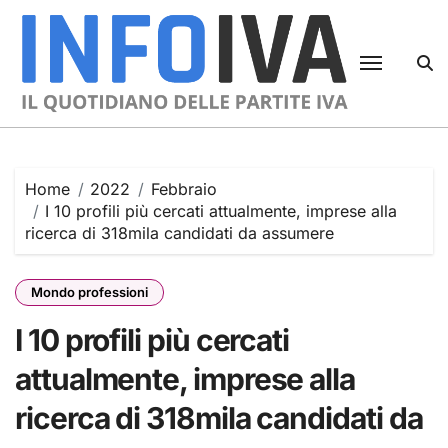
Skip
to
content
Home
2022
Febbraio
I 10 profili più cercati attualmente, imprese alla
ricerca di 318mila candidati da assumere
Mondo professioni
I 10 profili più cercati
attualmente, imprese alla
ricerca di 318mila candidati da