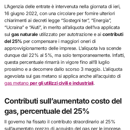
L’Agenzia delle entrate è intervenuta nella giornata di ieri,
16 giugno 2022, con una circolare per fornire ulteriori
chiarimenti ai decreti legge “Sostegni ter”, “Energia”,
“Ucraina” e “Aiuti”, in merito all’aliquota dell’Iva applicata
sul
gas naturale
utilizzato per autotrazione e ai
contributi
del 25%
per compensare i maggiori oneri di
approvvigionamento delle imprese. L’aliquota Iva scende
dunque dal 22% al 5%, ma solo temporaneamente. Infatti,
questa percentuale rimarrà in vigore fino all’8 luglio
prossimo e a decorrere dallo scorso 3 maggio. L’aliquota
agevolata sul gas metano si applica anche all’acquisto di
gas metano
per gli utilizzi civili e industriali
.
Contributi sull’aumentato costo del
gas, percentuale del 25%
Il governo ha fissato il contributo straordinario al 25%
sull’aumentato prezzo di acquisto del gas per le imprese.