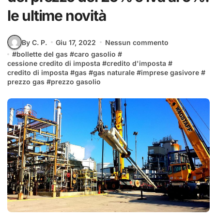
le ultime novità
By C. P.
Giu 17, 2022
Nessun commento
#
bollette del gas
#
caro gasolio
#
cessione credito di imposta
#
credito d'imposta
#
credito di imposta
#
gas
#
gas naturale
#
imprese gasivore
#
prezzo gas
#
prezzo gasolio