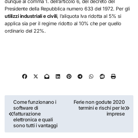
dunque al comma 1. dell’articolo 6, del decreto del
Presidente della Repubblica numero 633 del 1972. Per gli
utilizzi industriali e civili
, l’aliquota Iva ridotta al 5% si
applica sia per il regime ridotto al 10% che per quello
ordinario del 22%.
Navigazione
Come funzionano i
Ferie non godute 2020
software di
termini e rischi per le
articoli
fatturazione
imprese
elettronica e quali
sono tutti i vantaggi