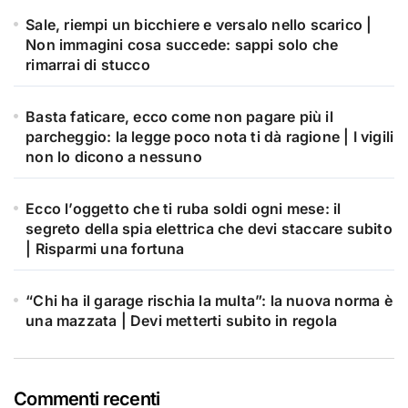
Sale, riempi un bicchiere e versalo nello scarico |
Non immagini cosa succede: sappi solo che
rimarrai di stucco
Basta faticare, ecco come non pagare più il
parcheggio: la legge poco nota ti dà ragione | I vigili
non lo dicono a nessuno
Ecco l’oggetto che ti ruba soldi ogni mese: il
segreto della spia elettrica che devi staccare subito
| Risparmi una fortuna
“Chi ha il garage rischia la multa”: la nuova norma è
una mazzata | Devi metterti subito in regola
Commenti recenti