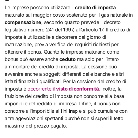
Le imprese possono utilizzare il
credito di imposta
maturato sul maggior costo sostenuto per il gas naturale in
compensazione
, secondo quanto prevede il decreto
legislativo numero 241 del 1997, all’articolo 17. Il credito di
imposta è utilizzabile a decorrere dal giorno di
maturazione, previa verifica dei requisiti richiesti per
ottenere il bonus. Quanto le imprese maturano come
bonus può essere anche
ceduto
ma solo per l’intero
ammontare del credito di imposta. La cessione può
avvenire anche a soggetti differenti dalle banche e altri
istituti finanziari qualificati. Per la cessione del credito di
imposta è
occorrente il
visto di conformità
. Inoltre, la
fruizione del credito di imposta non concorre alla base
imponibile del reddito di impresa. Infine, il bonus non
concorre all’imponibile ai fini
Irap
e si può cumulare con
altre agevolazioni spettanti purché non si superi il tetto
massimo del prezzo pagato.