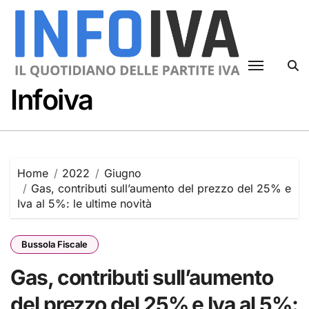
Skip
to
content
Infoiva
Home
2022
Giugno
Gas, contributi sull’aumento del prezzo del 25% e
Iva al 5%: le ultime novità
Bussola Fiscale
Gas, contributi sull’aumento
del prezzo del 25% e Iva al 5%: