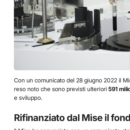
Con un comunicato del 28 giugno 2022 il Ministero dello Sviluppo Economico ( MISE) ha
reso noto che sono previsti ulteriori
591 milio
e sviluppo.
Rifinanziato dal Mise il fon