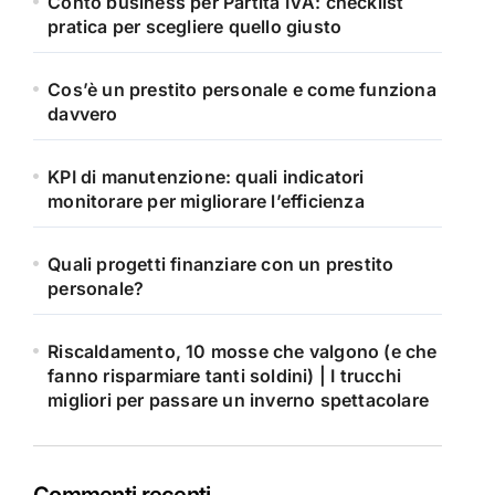
Conto business per Partita IVA: checklist
pratica per scegliere quello giusto
Cos’è un prestito personale e come funziona
davvero
KPI di manutenzione: quali indicatori
monitorare per migliorare l’efficienza
Quali progetti finanziare con un prestito
personale?
Riscaldamento, 10 mosse che valgono (e che
fanno risparmiare tanti soldini) | I trucchi
migliori per passare un inverno spettacolare
Commenti recenti