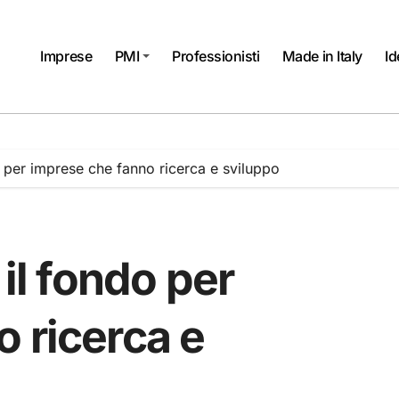
Imprese
PMI
Professionisti
Made in Italy
Id
do per imprese che fanno ricerca e sviluppo
 il fondo per
 ricerca e