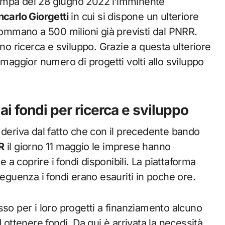
ampa del 28 giugno 2022 l’imminente
ncarlo Giorgetti
in cui si dispone un ulteriore
sommano a 500 milioni già previsti dal PNRR.
nno ricerca e sviluppo. Grazie a questa ulteriore
 maggior numero di progetti volti allo sviluppo
 fondi per ricerca e sviluppo
 deriva dal fatto che con il precedente bando
R
il giorno 11 maggio le imprese hanno
 coprire i fondi disponibili. La piattaforma
seguenza i fondi erano esauriti in poche ore.
 per i loro progetti a finanziamento alcuno
 ottenere fondi. Da qui è arrivata la necessità