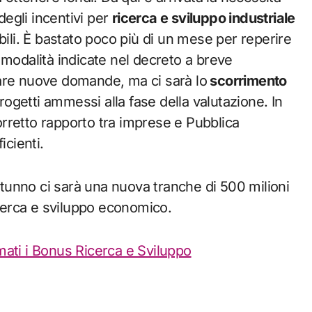
degli incentivi per
ricerca e sviluppo industriale
bili. È bastato poco più di un mese per reperire
 modalità indicate nel decreto a breve
are nuove domande, ma ci sarà lo
scorrimento
progetti ammessi alla fase della valutazione. In
rretto rapporto tra imprese e Pubblica
icienti.
autunno ci sarà una nuova tranche di 500 milioni
icerca e sviluppo economico.
mati i Bonus Ricerca e Sviluppo