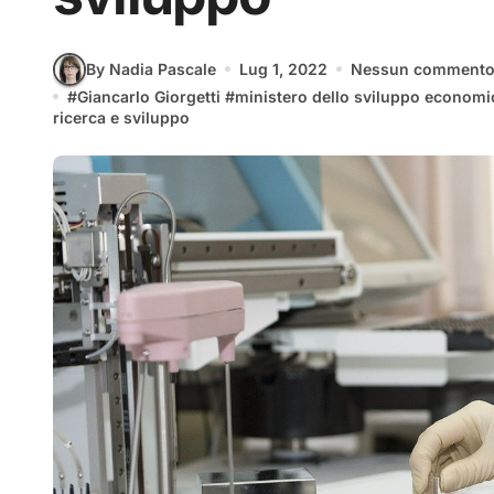
By Nadia Pascale
Lug 1, 2022
Nessun comment
#
Giancarlo Giorgetti
#
ministero dello sviluppo economi
ricerca e sviluppo