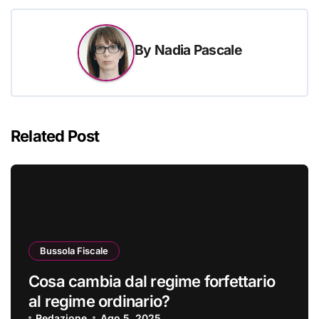
By
Nadia Pascale
Related Post
Bussola Fiscale
Cosa cambia dal regime forfettario
al regime ordinario?
Redazione
Ago 5, 2025