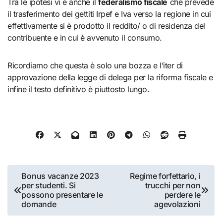
Tra le ipotesi vi è anche il
federalismo fiscale
che prevede
il trasferimento dei gettiti Irpef e Iva verso la regione in cui
effettivamente si è prodotto il reddito/ o di residenza del
contribuente e in cui è avvenuto il consumo.
Ricordiamo che questa è solo una bozza e l’iter di
approvazione della legge di delega per la riforma fiscale e
infine il testo definitivo è piuttosto lungo.
Navigazione
Bonus vacanze 2023
Regime forfettario, i
per studenti. Si
trucchi per non
articoli
possono presentare le
perdere le
domande
agevolazioni