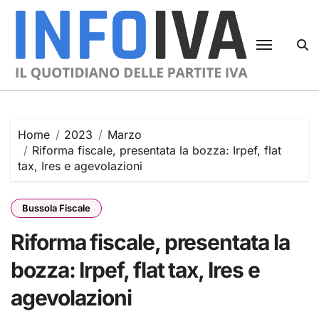
Skip
to
content
Home
2023
Marzo
Riforma fiscale, presentata la bozza: Irpef, flat
tax, Ires e agevolazioni
Bussola Fiscale
Riforma fiscale, presentata la
bozza: Irpef, flat tax, Ires e
agevolazioni