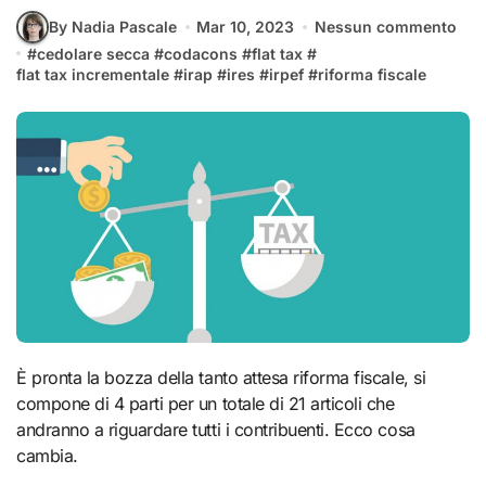
By Nadia Pascale
Mar 10, 2023
Nessun commento
#
cedolare secca
#
codacons
#
flat tax
#
flat tax incrementale
#
irap
#
ires
#
irpef
#
riforma fiscale
È pronta la bozza della tanto attesa riforma fiscale, si
compone di 4 parti per un totale di 21 articoli che
andranno a riguardare tutti i contribuenti. Ecco cosa
cambia.