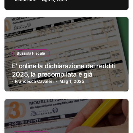
Bussola Fiscale
E’ online la dichiarazione dei redditi
2025, la precompilata è già
disponibile
Francesca Cavaleri
Mag 1, 2025