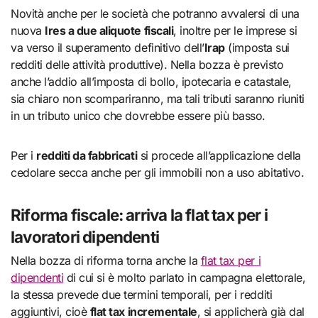
Novità anche per le società che potranno avvalersi di una
nuova
Ires a due aliquote fiscali
, inoltre per le imprese si
va verso il superamento definitivo dell’
Irap
(imposta sui
redditi delle attività produttive). Nella bozza è previsto
anche l’addio all’imposta di bollo, ipotecaria e catastale,
sia chiaro non scompariranno, ma tali tributi saranno riuniti
in un tributo unico che dovrebbe essere più basso.
Per i
redditi da fabbricati
si procede all’applicazione della
cedolare secca anche per gli immobili non a uso abitativo.
Riforma fiscale: arriva la flat tax per i
lavoratori dipendenti
Nella bozza di riforma torna anche la
flat tax per i
dipendenti
di cui si è molto parlato in campagna elettorale,
la stessa prevede due termini temporali, per i redditi
aggiuntivi, cioè
flat tax incrementale
, si applicherà già dal