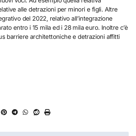
uovi voci. Ad esempio quella relativa
ative alle detrazioni per minori e figli. Altre
grativo del 2022, relativo all’integrazione
rato entro i 15 mila ed i 28 mila euro. Inoltre c’è
us barriere architettoniche e detrazioni affitti