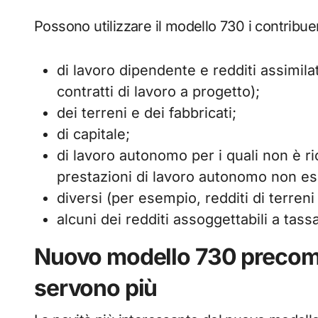
Possono utilizzare il modello 730 i contribue
di lavoro dipendente e redditi assimila
contratti di lavoro a progetto);
dei terreni e dei fabbricati;
di capitale;
di lavoro autonomo per i quali non è ri
prestazioni di lavoro autonomo non es
diversi (per esempio, redditi di terreni e
alcuni dei redditi assoggettabili a tas
Nuovo modello 730 precompi
servono più