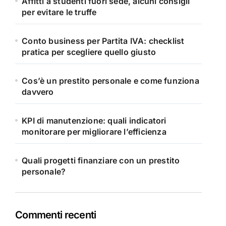
Affitti a studenti fuori sede, alcuni consigli
per evitare le truffe
Conto business per Partita IVA: checklist
pratica per scegliere quello giusto
Cos’è un prestito personale e come funziona
davvero
KPI di manutenzione: quali indicatori
monitorare per migliorare l’efficienza
Quali progetti finanziare con un prestito
personale?
Commenti recenti