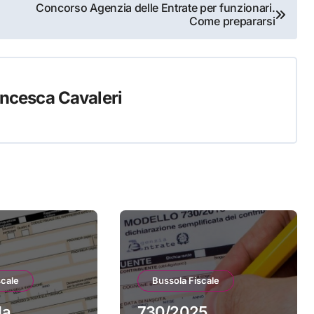
Concorso Agenzia delle Entrate per funzionari.
Come prepararsi
ncesca Cavaleri
scale
Bussola Fiscale
la
730/2025