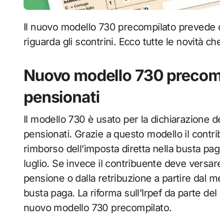
Il nuovo modello 730 precompilato prevede delle nuove indicazioni anche per quanto
riguarda gli scontrini. Ecco tutte le novità c
Nuovo modello 730 precompi
pensionati
Il modello 730 è usato per la dichiarazione de
pensionati. Grazie a questo modello il contri
rimborso dell’imposta diretta nella busta pag
luglio. Se invece il contribuente deve versa
pensione o dalla retribuzione a partire dal 
busta paga. La riforma sull’Irpef da parte d
nuovo modello 730 precompilato.