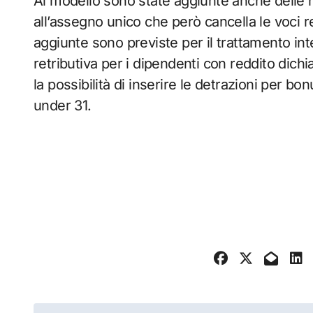
Al modello sono state aggiunte anche delle n
all’assegno unico che però cancella le voci rel
aggiunte sono previste per il trattamento inte
retributiva per i dipendenti con reddito dichia
la possibilità di inserire le detrazioni per bon
under 31.