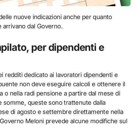
he arrivano dal Governo.
lato, per dipendenti e
i redditi dedicato ai lavoratori dipendenti e
buente non deve eseguire calcoli e ottenere il
a o nella radi pensione a partire dal mese di
re somme, queste sono trattenute dalla
mese di agosto e settembre direttamente nella
el Governo Meloni prevede alcune modifiche sul