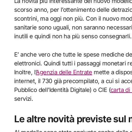
La novità più interessante del nuovo modello
scorso anno, per l’ottenimento delle detrazion
scontrini, ma oggi non più. Con il nuovo mod
sanitarie sono uguali, non saranno necessari a
inutili e quindi non ha più senso consegnarli.
E’ anche vero che tutte le spese mediche d
elettronici. Quindi tutti i passaggi monetari r
Inoltre, l’
Agenzia delle Entrate
mette a disposi
internet, il 730 già precompilato, a cui si ac
Pubblico dell’Identità Digitale) o CIE (
carta di
servizi.
Le altre novità previste sul