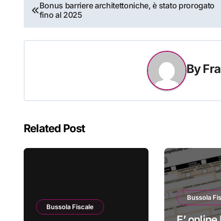
Navigazione
Bonus barriere architettoniche, è stato prorogato
fino al 2025
articoli
By
Fra
Related Post
Bussola Fi
Bussola Fiscale
E’ online 