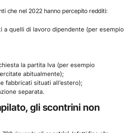
nti che nel 2022 hanno percepito redditi:
ti a quelli di lavoro dipendente (per esempio
chiesta la partita Iva (per esempio
ercitate abitualmente);
 fabbricati situati all’estero);
sazione separata.
lato, gli scontrini non