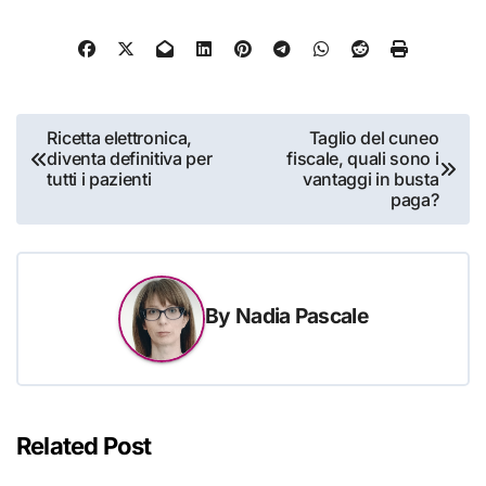
Navigazione
Ricetta elettronica,
Taglio del cuneo
diventa definitiva per
fiscale, quali sono i
articoli
tutti i pazienti
vantaggi in busta
paga?
By
Nadia Pascale
Related Post