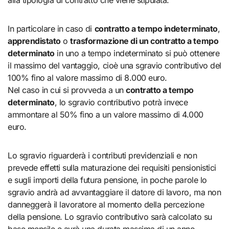
In particolare in caso di
contratto a tempo indeterminato
,
apprendistato
o
trasformazione di un contratto a tempo
determinato
in uno a tempo indeterminato si può ottenere
il massimo del vantaggio, cioè una sgravio contributivo del
100% fino al valore massimo di 8.000 euro.
Nel caso in cui si provveda a un
contratto a tempo
determinato
, lo sgravio contributivo potrà invece
ammontare al 50% fino a un valore massimo di 4.000
euro.
Lo sgravio riguarderà i contributi previdenziali e non
prevede effetti sulla maturazione dei requisiti pensionistici
e sugli importi della futura pensione, in poche parole lo
sgravio andrà ad avvantaggiare il datore di lavoro, ma non
danneggerà il lavoratore al momento della percezione
della pensione. Lo sgravio contributivo sarà calcolato su
base mensile e avrà una durata massima di un anno.