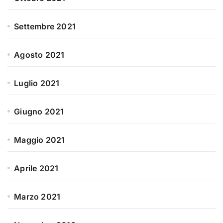
Settembre 2021
Agosto 2021
Luglio 2021
Giugno 2021
Maggio 2021
Aprile 2021
Marzo 2021