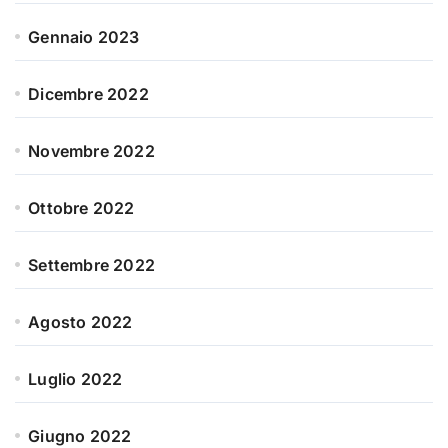
Gennaio 2023
Dicembre 2022
Novembre 2022
Ottobre 2022
Settembre 2022
Agosto 2022
Luglio 2022
Giugno 2022