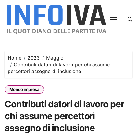
Skip
to
content
Home
2023
Maggio
Contributi datori di lavoro per chi assume
percettori assegno di inclusione
Mondo impresa
Contributi datori di lavoro per
chi assume percettori
assegno di inclusione