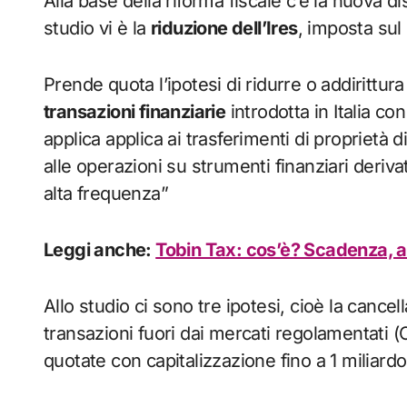
Alla base della riforma fiscale c’è la nuova dis
studio vi è la
riduzione dell’Ires
, imposta sul 
Prende quota l’ipotesi di ridurre o addirittura 
transazioni finanziarie
introdotta in Italia con
applica applica ai trasferimenti di proprietà di
alle operazioni su strumenti finanziari derivati
alta frequenza”
Leggi anche:
Tobin Tax: cos’è? Scadenza, a
Allo studio ci sono tre ipotesi, cioè la cancel
transazioni fuori dai mercati regolamentati (O
quotate con capitalizzazione fino a 1 miliardo