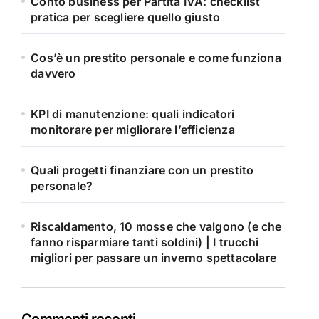
Conto business per Partita IVA: checklist
pratica per scegliere quello giusto
Cos’è un prestito personale e come funziona
davvero
KPI di manutenzione: quali indicatori
monitorare per migliorare l’efficienza
Quali progetti finanziare con un prestito
personale?
Riscaldamento, 10 mosse che valgono (e che
fanno risparmiare tanti soldini) | I trucchi
migliori per passare un inverno spettacolare
Commenti recenti