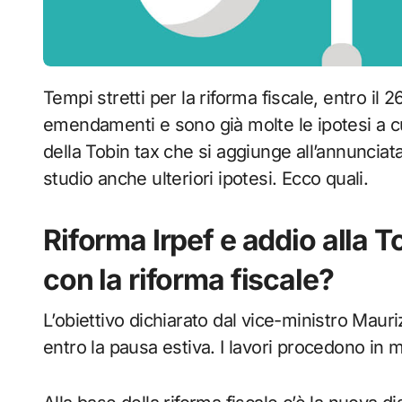
Tempi stretti per la riforma fiscale, entro il 26 maggio devono essere presentati gli
emendamenti e sono già molte le ipotesi a cui
della Tobin tax che si aggiunge all’annunciat
studio anche ulteriori ipotesi. Ecco quali.
Riforma Irpef e addio alla 
con la riforma fiscale?
L’obiettivo dichiarato dal vice-ministro Mauri
entro la pausa estiva. I lavori procedono in 