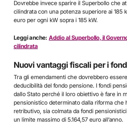
Dovrebbe invece sparire il Superbollo che att
cilindrata con una potenza superiore ai 185 
euro per ogni kW sopra i 185 kW.
Leggi anche:
Addio al Superbollo, il Governo
cilindrata
Nuovi vantaggi fiscali per i fon
Tra gli emendamenti che dovrebbero essere 
deducibilità del fondo pensione. I fondi pens
dallo Stato perché il loro obiettivo è fare in
pensionistico determinato dalla riforma che
retributivo, sia colmata da fondi pensionist
un limite massimo di 5.164,57 euro all’anno.