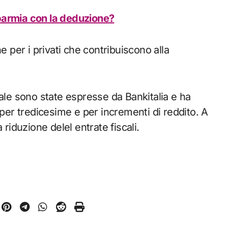
parmia con la deduzione?
e per i privati che contribuiscono alla
cale sono state espresse da Bankitalia e ha
tax per tredicesime e per incrementi di reddito. A
 riduzione delel entrate fiscali.