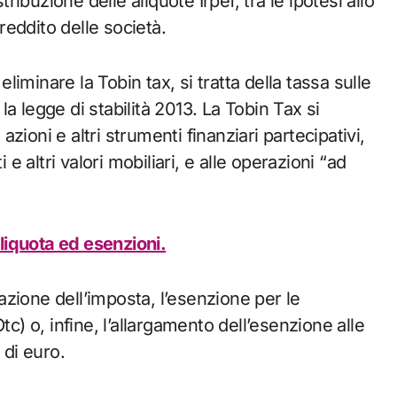
tribuzione delle aliquote Irpef, tra le ipotesi allo
reddito delle società.
eliminare la Tobin tax, si tratta della tassa sulle
 la legge di stabilità 2013. La Tobin Tax si
 azioni e altri strumenti finanziari partecipativi,
 e altri valori mobiliari, e alle operazioni “ad
liquota ed esenzioni.
lazione dell’imposta, l’esenzione per le
tc) o, infine, l’allargamento dell’esenzione alle
 di euro.