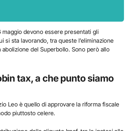
 si sta lavorando, tra queste l’eliminazione
a abolizione del Superbollo. Sono però allo
Tobin tax, a che punto siamo
zio Leo è quello di approvare la riforma fiscale
modo piuttosto celere.