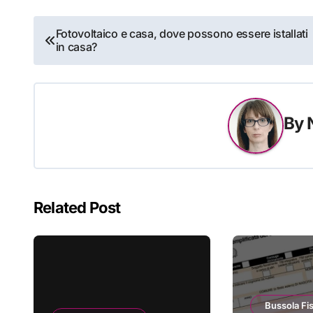
Navigazione
Fotovoltaico e casa, dove possono essere istallati
in casa?
articoli
By
Related Post
Bussola Fi