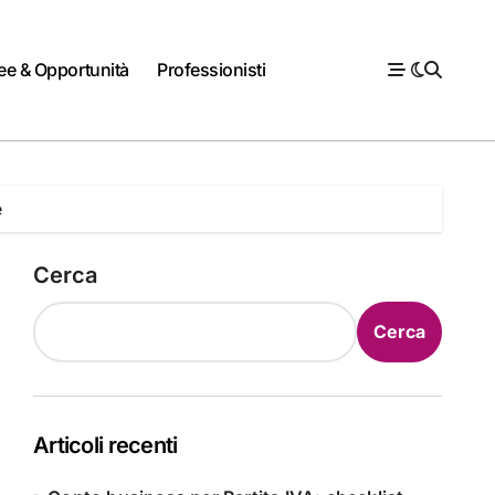
ee & Opportunità
Professionisti
e
Cerca
Cerca
Articoli recenti