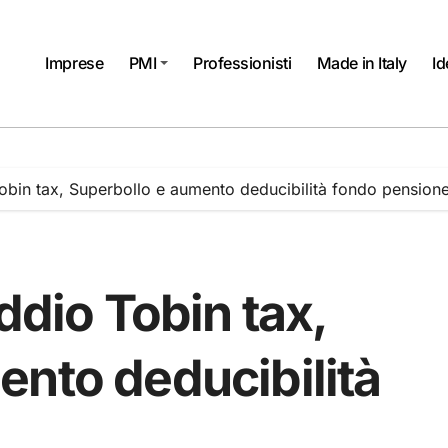
Imprese
PMI
Professionisti
Made in Italy
Id
Tobin tax, Superbollo e aumento deducibilità fondo pension
ddio Tobin tax,
ento deducibilità