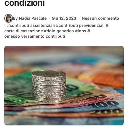
condizioni
By Nadia Pascale
Giu 12, 2023
Nessun commento
#
contributi assistenziali
#
contributi previdenziali
#
corte di cassazione
#
dolo generico
#
inps
#
omesso versamento contributi