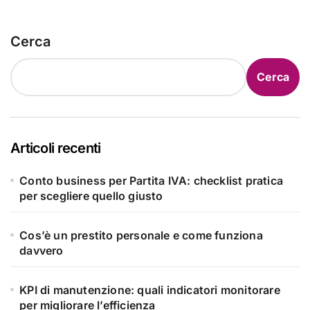
Cerca
Cerca
Articoli recenti
Conto business per Partita IVA: checklist pratica
per scegliere quello giusto
Cos’è un prestito personale e come funziona
davvero
KPI di manutenzione: quali indicatori monitorare
per migliorare l’efficienza