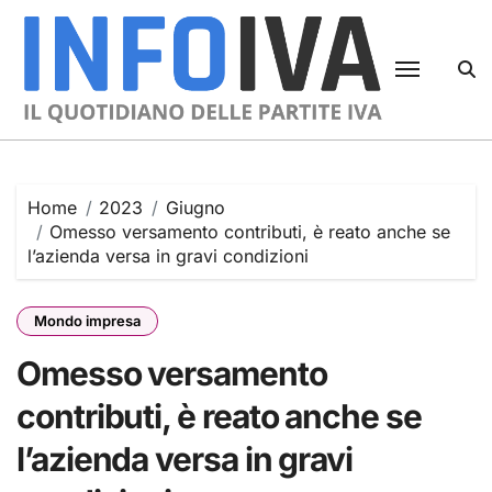
Skip
to
content
Home
2023
Giugno
Omesso versamento contributi, è reato anche se
l’azienda versa in gravi condizioni
Mondo impresa
Omesso versamento
contributi, è reato anche se
l’azienda versa in gravi