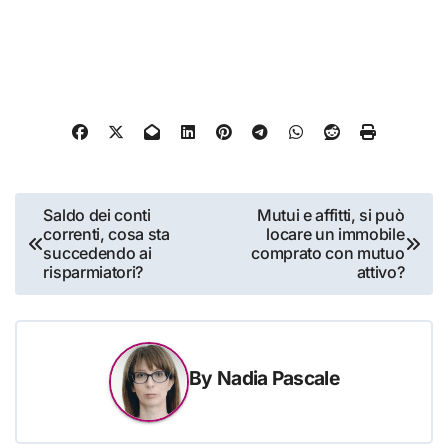
Navigazione
Saldo dei conti
Mutui e affitti, si può
correnti, cosa sta
locare un immobile
articoli
succedendo ai
comprato con mutuo
risparmiatori?
attivo?
By
Nadia Pascale