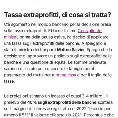
Tassa extraprofitti, di cosa si tratta?
C’è sgomento nel mondo bancario per la decisione presa
sulla tassa extraprofitti. Ebbene l’ultimo
Consiglio dei
ministri
, prima della pausa estiva, ha deciso di applicare
una tassa sugli extraprofitti delle banche. A spiegarlo è
stato il ministro dei trasporti
Matteo Salvini
. Spiega che la
decisione di approvare un prelievo sugli extraprofitti delle
banche è una questione di equità. Le somme prelevate
saranno utilizzate per sostenere le famiglie per il
pagamento dei mutui per a
prima casa
e per il taglio delle
tasse.
Le proiezioni stimano un incasso di quasi 3-4 miliardi. Il
prelievo del
40% sugli extraprofitti delle banche
scatterà
se il margine di interesse registrato nel 2022 “eccede per
almeno il 5%” il valore dell’esercizio 2021. Percentuale che