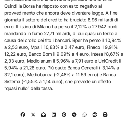
Quindi la Borsa ha risposto con esito negativo al
provvedimento che ancora deve diventare legge. A fine
giornata il settore del credito ha bruciato 8,96 miliardi di
euro. Il listino di Milano ha perso il 2,12% a 27.942 punti,
mandando in fumo 27,71 miliardi, di cui quasi un terzo a
causa del crollo dei titoli bancari. Bper ha perso il 10,94%
a 2,53 euro, Mps il 10,83% a 2,47 euro, Fineco il 9,91%
12,22 euro, Banco Bpm il 9,09% a 4 euro, Intesa l’8,67% a
2,33 euro, Mediolanum il 5,96% a 7,91 euro e UniCredit il
5,94% a 21,28 euro. Più caute Banca Generali (-3,14% a
32,1 euro), Mediobanca (-2,48% a 11,59 euro) e Banca
Sistema (-1,55% a 1,14 euro), che prevede un effetto
“quasi nullo” della tassa.