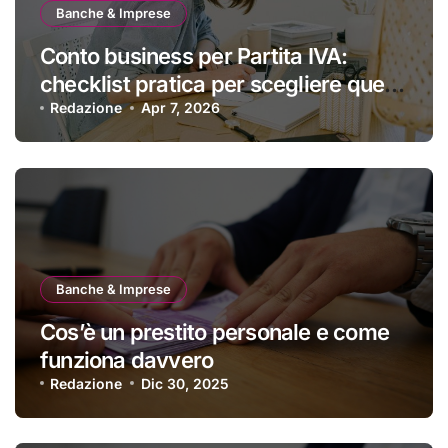
Banche & Imprese
Conto business per Partita IVA:
checklist pratica per scegliere quello
giusto
Redazione
Apr 7, 2026
Banche & Imprese
Cos’è un prestito personale e come
funziona davvero
Redazione
Dic 30, 2025