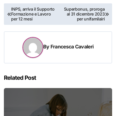
Navigazione
INPS, arriva il Supporto
Superbonus, proroga
Formazione e Lavoro
al 31 dicembre 2023
articoli
per 12 mesi
per unifamilairi
By
Francesca Cavaleri
Related Post