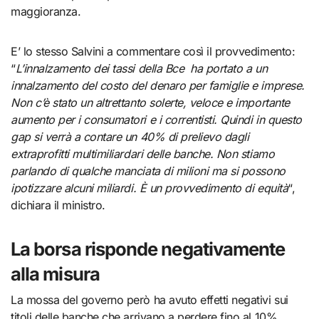
maggioranza.
E’ lo stesso Salvini a commentare così il provvedimento:
“
L’innalzamento dei tassi della Bce
ha portato a un
innalzamento del costo del denaro per famiglie e imprese.
Non c’è stato un altrettanto solerte, veloce e importante
aumento per i consumatori e i correntisti. Quindi in questo
gap si verrà a contare un 40% di prelievo dagli
extraprofitti multimiliardari delle banche. Non stiamo
parlando di qualche manciata di milioni ma si possono
ipotizzare alcuni miliardi. È un provvedimento di equità
“,
dichiara il ministro.
La borsa risponde negativamente
alla misura
La mossa del governo però ha avuto effetti negativi sui
titoli delle banche che arrivano a perdere fino al 10%.