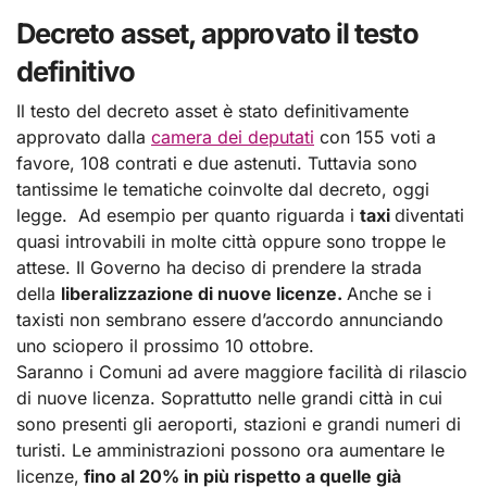
Decreto asset, approvato il testo
definitivo
Il testo del decreto asset è stato definitivamente
approvato dalla
camera dei deputati
con 155 voti a
favore, 108 contrati e due astenuti. Tuttavia sono
tantissime le tematiche coinvolte dal decreto, oggi
legge. Ad esempio per quanto riguarda i
taxi
diventati
quasi introvabili in molte città oppure sono troppe le
attese. Il Governo ha deciso di prendere la strada
della
liberalizzazione di nuove licenze.
Anche se i
taxisti non sembrano essere d’accordo annunciando
uno sciopero il prossimo 10 ottobre.
Saranno i Comuni ad avere maggiore facilità di rilascio
di nuove licenza. Soprattutto nelle grandi città in cui
sono presenti gli aeroporti, stazioni e grandi numeri di
turisti. Le amministrazioni possono ora aumentare le
licenze,
fino al 20% in più rispetto a quelle già