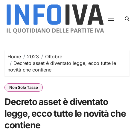
Skip
to
content
Home
2023
Ottobre
Decreto asset è diventato legge, ecco tutte le
novità che contiene
Non Solo Tasse
Decreto asset è diventato
legge, ecco tutte le novità che
contiene