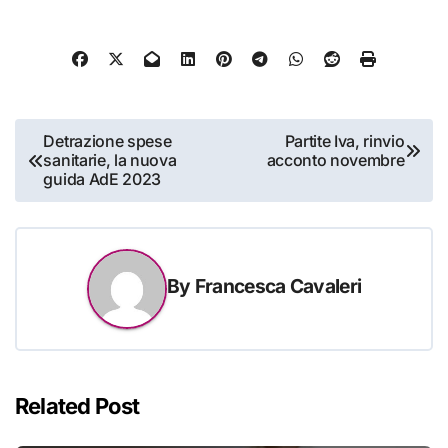
Navigazione
Detrazione spese
Partite Iva, rinvio
sanitarie, la nuova
acconto novembre
articoli
guida AdE 2023
By
Francesca Cavaleri
Related Post