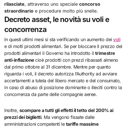
rilasciate
, attraverso uno speciale
concorso
straordinario
e procedure molto più snelle.
Decreto asset, le novità su voli e
concorrenza
In questi ultimi mesi si sta verificando un aumento dei
voli
e di molti prodotti alimentari. Se per bloccare il prezzo dei
prodotti alimentari il Governo ha introdotto il
trimestre
anti-inflazione
cioè prodotti con prezzi ribassati almeno
dal primo ottobre al 31 dicembre. Mentre per quanto
riguarda i voli, il decreto autorizza l’Authority ad avviare
accertamenti a tutela del libero mercato e del consumato,
in caso di abuso di posizione dominante o illeciti contro la
concorrenza da parte delle compagnie aeree.
Inoltre,
scompare a tutti gli effetti il tetto del 200% ai
prezzi dei biglietti
. Ma vengono fissate dalle
amministrazioni competenti le
tariffe massime