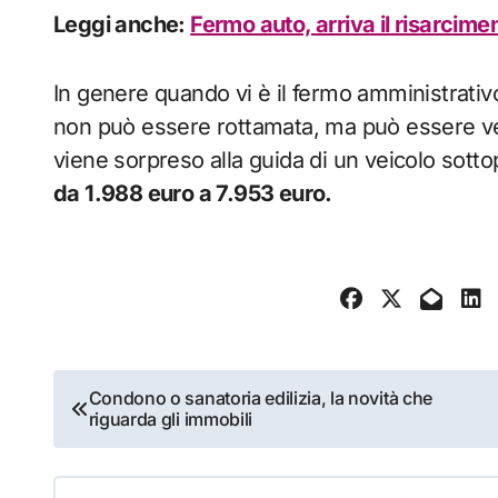
Leggi anche:
Fermo auto, arriva il risarcime
In genere quando vi è il fermo amministrativo
non può essere rottamata, ma può essere vendi
viene sorpreso alla guida di un veicolo sott
da 1.988 euro a 7.953 euro.
Navigazione
Condono o sanatoria edilizia, la novità che
riguarda gli immobili
articoli