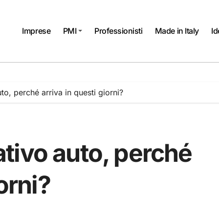
Imprese
PMI
Professionisti
Made in Italy
Id
o, perché arriva in questi giorni?
tivo auto, perché
orni?