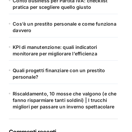
Conto business per Partita IVA: checklist
pratica per scegliere quello giusto
Cos’è un prestito personale e come funziona
davvero
KPI di manutenzione: quali indicatori
monitorare per migliorare l’efficienza
Quali progetti finanziare con un prestito
personale?
Riscaldamento, 10 mosse che valgono (e che
fanno risparmiare tanti soldini) | I trucchi
migliori per passare un inverno spettacolare
Commenti recenti