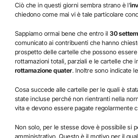
Ciò che in questi giorni sembra strano è l’
in
chiedono come mai vi è tale particolare con
Sappiamo ormai bene che entro il
30 sette
comunicato ai contribuenti che hanno chiesto
prospetto delle cartelle che possono essere 
rottamazioni totali, parziali e le cartelle ch
rottamazione quater
. Inoltre sono indicate 
Cosa succede alle cartelle per le quali è st
state incluse perché non rientranti nella n
vita e devono essere pagate regolarmente con 
Non solo, per le stesse dove è possibile si
amministrativo. Questo è il motivo per il qua