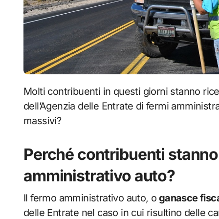
Molti contribuenti in questi giorni stanno ricevendo, o riceveranno a breve comunicazioni
dell’Agenzia delle Entrate di fermi amministra
massivi?
Perché contribuenti stanno
amministrativo auto?
Il fermo amministrativo auto, o
ganasce fisca
delle Entrate nel caso in cui risultino delle