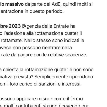
vio massivo
da parte dell’AdE, quindi molti si
centrazione in questo periodo.
mbre 2023
l’Agenzia delle Entrate ha
 l’adesione alla rottamazione quater il
rottamate. Nello stesso sono indicati le
e invece non possono rientrare nella
le rate da pagare con le relative scadenze.
ata chiesta la rottamazione quater e non sono
ormativa prevista? Semplicemente riprendono
il loro carico di sanzioni e interessi.
 possono applicare misure come il fermo
le molti contribuenti stanno ricevendo ora