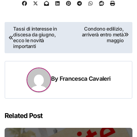
Navigazione
Tassi di interesse in
Condono edilizio,
discesa da giugno,
arriverà entro metà
articoli
ecco le novità
maggio
importanti
By
Francesca Cavaleri
Related Post