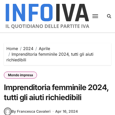
Skip
to
content
Home
2024
Aprile
Imprenditoria femminile 2024, tutti gli aiuti
richiedibili
Mondo impresa
Imprenditoria femminile 2024,
tutti gli aiuti richiedibili
By Francesca Cavaleri
Apr 16, 2024