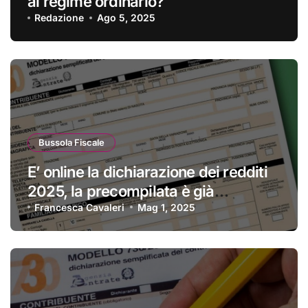
al regime ordinario?
Redazione
Ago 5, 2025
Bussola Fiscale
E’ online la dichiarazione dei redditi
2025, la precompilata è già
disponibile
Francesca Cavaleri
Mag 1, 2025