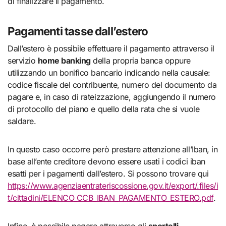
di finalizzare il pagamento.
Pagamenti tasse dall’estero
Dall’estero è possibile effettuare il pagamento attraverso il
servizio
home banking
della propria banca oppure
utilizzando un bonifico bancario indicando nella causale:
codice fiscale del contribuente, numero del documento da
pagare e, in caso di rateizzazione, aggiungendo il numero
di protocollo del piano e quello della rata che si vuole
saldare.
In questo caso occorre però prestare attenzione all’Iban, in
base all’ente creditore devono essere usati i codici iban
esatti per i pagamenti dall’estero. Si possono trovare qui
https://www.agenziaentrateriscossione.gov.it/export/.files/i
t/cittadini/ELENCO_CCB_IBAN_PAGAMENTO_ESTERO.pdf
.
Infine, è possibile pagare attraverso gli
sportelli