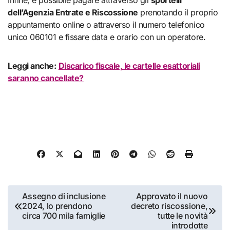
dell’Agenzia Entrate e Riscossione
prenotando il proprio
appuntamento online o attraverso il numero telefonico
unico 060101 e fissare data e orario con un operatore.
Leggi anche:
Discarico fiscale, le cartelle esattoriali
saranno cancellate?
Navigazione
Assegno di inclusione
Approvato il nuovo
2024, lo prendono
decreto riscossione,
articoli
circa 700 mila famiglie
tutte le novità
introdotte