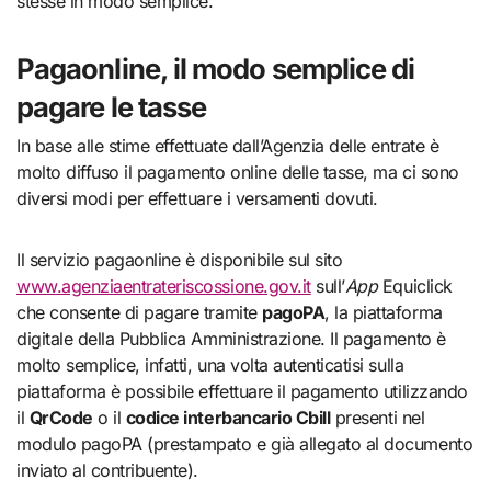
stesse in modo semplice.
Pagaonline, il modo semplice di
pagare le tasse
In base alle stime effettuate dall’Agenzia delle entrate è
molto diffuso il pagamento online delle tasse, ma ci sono
diversi modi per effettuare i versamenti dovuti.
Il servizio pagaonline è disponibile sul sito
www.agenziaentrateriscossione.gov.it
sull’
App
Equiclick
che consente di pagare tramite
pagoPA
, la piattaforma
digitale della Pubblica Amministrazione. Il pagamento è
molto semplice, infatti, una volta autenticatisi sulla
piattaforma è possibile effettuare il pagamento utilizzando
il
QrCode
o il
codice interbancario Cbill
presenti nel
modulo pagoPA (prestampato e già allegato al documento
inviato al contribuente).