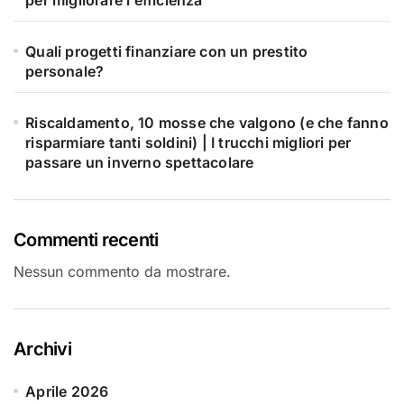
Quali progetti finanziare con un prestito
personale?
Riscaldamento, 10 mosse che valgono (e che fanno
risparmiare tanti soldini) | I trucchi migliori per
passare un inverno spettacolare
Commenti recenti
Nessun commento da mostrare.
Archivi
Aprile 2026