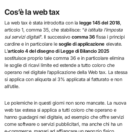
Cos’è la web tax
La web tax è stata introdotta con la
legge 145 del 2018
,
articolo 1, comma 35, che stabilisce: “
è istituita l’imposta
sui servizi digitali
”. Il successivo
comma 36
fissa i principi
cardine e in particolare le
soglie di applicazione
elevate.
L’
articolo 4 del disegno di Legge di Bilancio 2025
sostituisce proprio tale comma 36 e in particolare elimina
le soglie di ricavi limite ed estende a tutto coloro che
operano nel digitale l’applicazione della Web tax. La stessa
si applica con aliquota al 3% applicata al fatturato e non
all’utile.
Le polemiche in questi giorni non sono mancate. La nuova
web tax estesa si applica a tutti coloro che operano e
hanno guadagni nel digitale, ad esempio che offre servizi
come software o servizi pubblicitari, ma anche chi ha un
e-commerce, magari ad affiancare un negozio fisico.