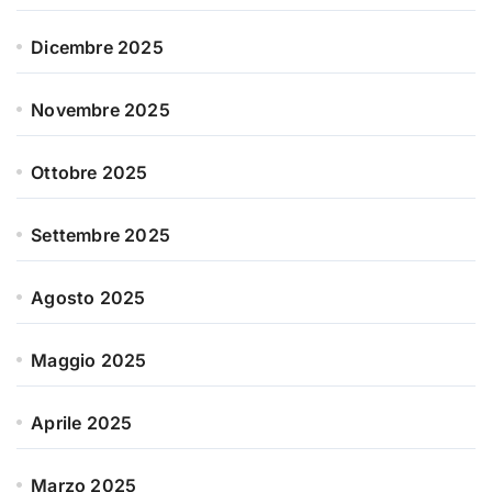
Dicembre 2025
Novembre 2025
Ottobre 2025
Settembre 2025
Agosto 2025
Maggio 2025
Aprile 2025
Marzo 2025