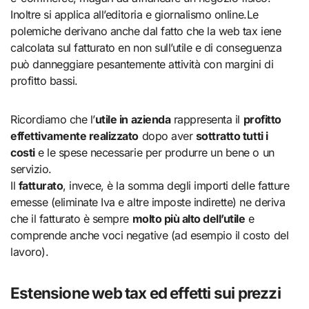
Inoltre si applica all’editoria e giornalismo online.Le
polemiche derivano anche dal fatto che la web tax iene
calcolata sul fatturato en non sull’utile e di conseguenza
può danneggiare pesantemente attività con margini di
profitto bassi.
Ricordiamo che l’
utile in azienda
rappresenta il
profitto
effettivamente realizzato
dopo aver
sottratto tutti i
costi
e le spese necessarie per produrre un bene o un
servizio.
Il
fatturato
, invece, è la somma degli importi delle fatture
emesse (eliminate Iva e altre imposte indirette) ne deriva
che il fatturato è sempre
molto più alto dell’utile
e
comprende anche voci negative (ad esempio il costo del
lavoro).
Estensione web tax ed effetti sui prezzi