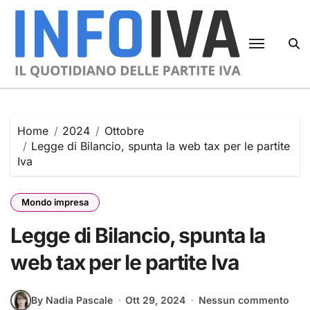
Skip
to
content
Home
2024
Ottobre
Legge di Bilancio, spunta la web tax per le partite
Iva
Mondo impresa
Legge di Bilancio, spunta la
web tax per le partite Iva
By Nadia Pascale
Ott 29, 2024
Nessun commento