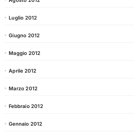
Luglio 2012
Giugno 2012
Maggio 2012
Aprile 2012
Marzo 2012
Febbraio 2012
Gennaio 2012